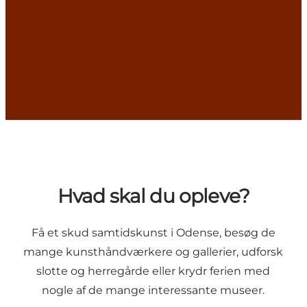
Hvad skal du opleve?
Få et skud samtidskunst i Odense, besøg de
mange
kunsthåndværkere
og
gallerier
, udforsk
slotte og herregårde
eller krydr ferien med
nogle af de mange interessante
museer
.