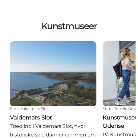
Kunstmuseer
Valdemars Slot
Kunstmuseum 
Foto
:
Valdemars Slot
Foto
:
Pernille Grev
Valdemars Slot
Kunstmuseu
Odense
Træd ind i Valdemars Slot, hvor
På Kunstmuse
historiske sale danner rammen om