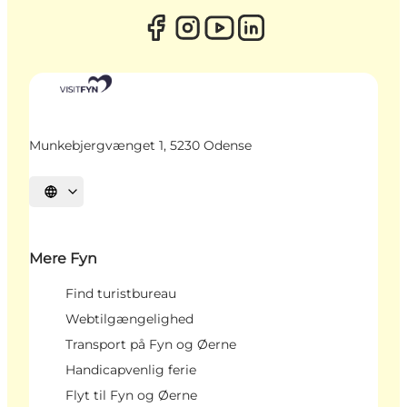
Munkebjergvænget 1, 5230 Odense
Vælg sprog
Mere Fyn
Find turistbureau
Webtilgængelighed
Transport på Fyn og Øerne
Handicapvenlig ferie
Flyt til Fyn og Øerne