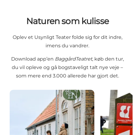
Naturen som kulisse
Oplev et Usynligt Teater folde sig for dit indre,
imens du vandrer.
Download app’en
BaggårdTeatret
, køb den tur,
du vil opleve og gå bogstaveligt talt nye veje –
som mere end 3.000 allerede har gjort det.
Vi, de druknede
Sundets stilh