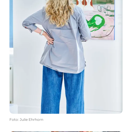
Foto
:
Julie Ehrhorn