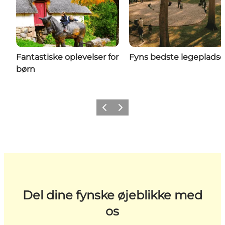
Fantastiske oplevelser for
Fyns bedste legepladse
børn
Forrige
Næste
Del dine fynske øjeblikke med
os