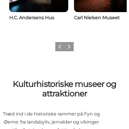
H.C. Andersens Hus
Carl Nielsen Museet
Forrige
Næste
Kulturhistoriske museer og
attraktioner
Træd ind i de historiske rammer på Fyn og
Øerne: fra landsbyliv, jernalder og vikinger