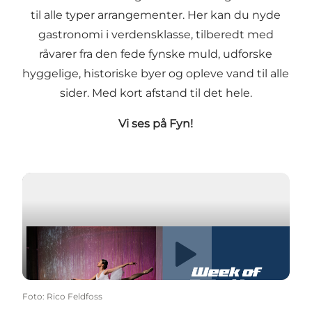
til alle typer arrangementer. Her kan du nyde
gastronomi i verdensklasse, tilberedt med
råvarer fra den fede fynske muld, udforske
hyggelige, historiske byer og opleve vand til alle
sider. Med kort afstand til det hele.
Vi ses på Fyn!
Afspil video
Foto
:
Rico Feldfoss