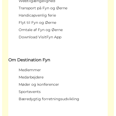
Webtilgængelighed
Transport på Fyn og Øerne
Handicapvenlig ferie
Flyt til Fyn og Øerne
Omtale af Fyn og Øerne
Download VisitFyn App
Om Destination Fyn
Medlemmer
Medarbejdere
Møder og konferencer
Sportevents
Bæredygtig forretningsudvikling