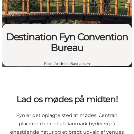
Destination Fyn Convention
Bureau
Foto
:
Andreas Bastiansen
Lad os mødes på midten!
Fyn er det oplagte sted at mødes. Centralt
placeret i hjertet af Danmark byder vi på
enestående natur og et bredt udvalg af venues