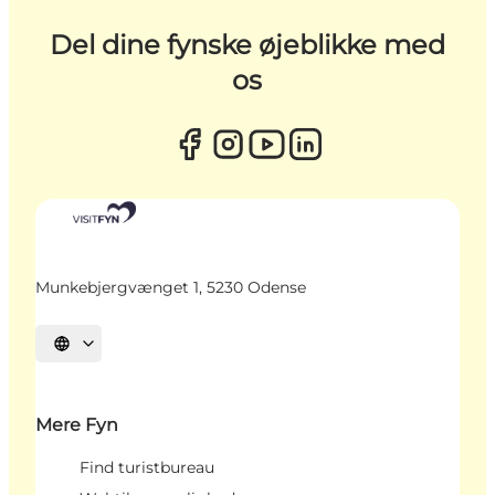
Del dine fynske øjeblikke med
os
Munkebjergvænget 1, 5230 Odense
Vælg sprog
Mere Fyn
Find turistbureau