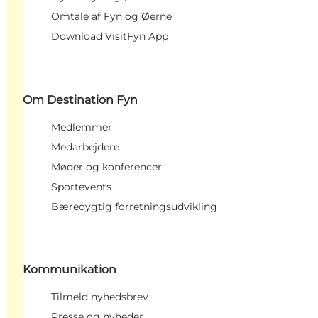
Omtale af Fyn og Øerne
Download VisitFyn App
Om Destination Fyn
Medlemmer
Medarbejdere
Møder og konferencer
Sportevents
Bæredygtig forretningsudvikling
Kommunikation
Tilmeld nyhedsbrev
Presse og nyheder