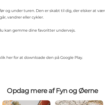
 før og under turen. Den er skabt til dig, der elsker at v
r, vandrer eller cykler.
du kan gemme dine favoritter undervejs.
r klik her for at downloade den på
Google Play
.
Opdag mere af Fyn og Øerne