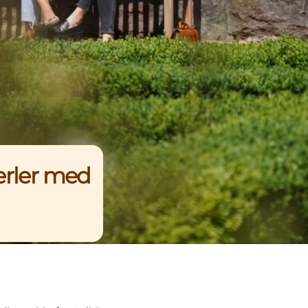
erler med