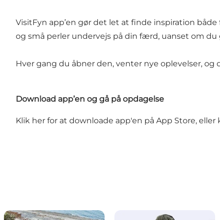
VisitFyn app’en gør det let at finde inspiration både
og små perler undervejs på din færd, uanset om du gå
Hver gang du åbner den, venter nye oplevelser, og 
Download app’en og gå på opdagelse
Klik her for at downloade app'en på
App Store
, elle