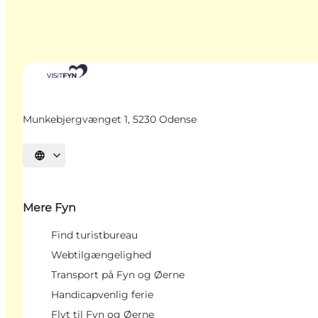
Munkebjergvænget 1, 5230 Odense
Vælg sprog
Mere Fyn
Find turistbureau
Webtilgængelighed
Transport på Fyn og Øerne
Handicapvenlig ferie
Flyt til Fyn og Øerne