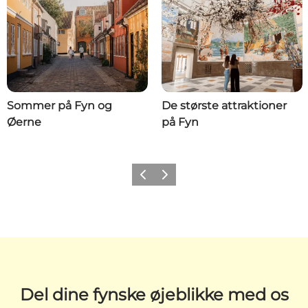
Sommer på Fyn og
De største attraktioner
Øerne
på Fyn
Forrige
Næste
Del dine fynske øjeblikke med os