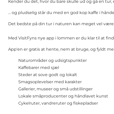
Kender du det, hvor du bare skulle ud og gå en tur, elle
… og pludselig står du med en god kop kaffe i hånde
Det bedste på din tur i naturen kan meget vel være a
Med VisitFyns nye app i lommen er du klar til at find
App'en er gratis at hente, nem at bruge, og fyldt med
Naturområder og udsigtspunkter
Kaffebarer med sjæl
Steder at sove godt og lokalt
Smagsoplevelser med karakter
Gallerier, museer og små udstillinger
Lokale småproducenter og håndlavet kunst
Cykelruter, vandreruter og fiskepladser