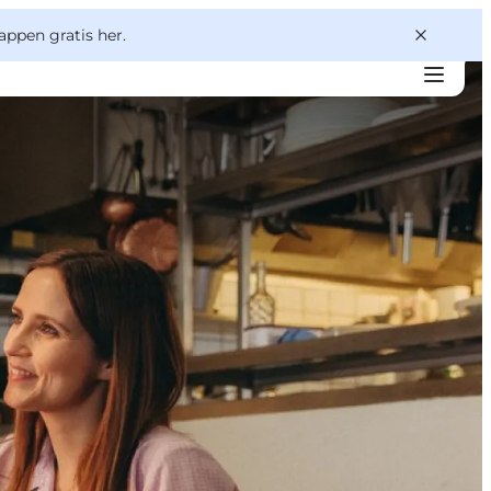
appen gratis her.