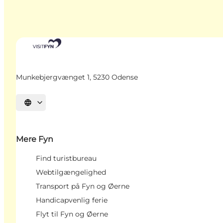
Munkebjergvænget 1, 5230 Odense
Vælg sprog
Mere Fyn
Find turistbureau
Webtilgængelighed
Transport på Fyn og Øerne
Handicapvenlig ferie
Flyt til Fyn og Øerne