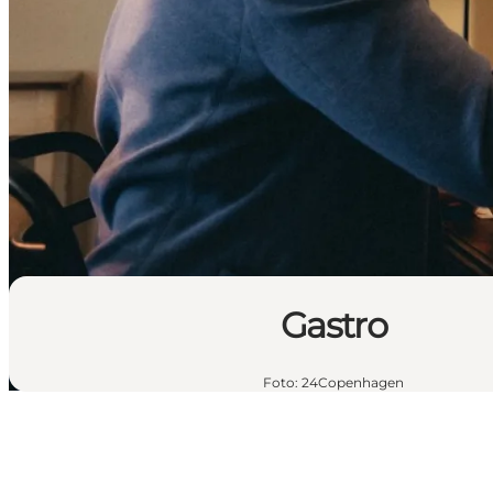
Gastro
Foto
:
24Copenhagen