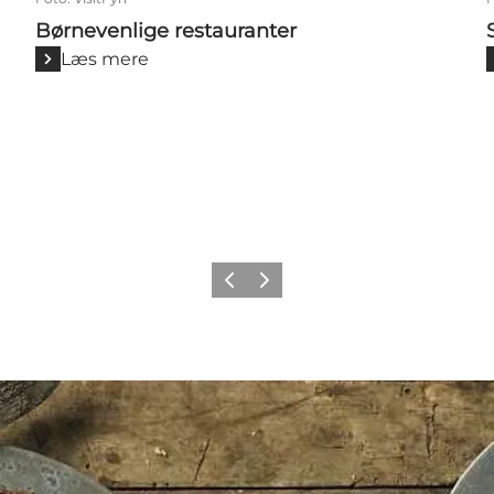
Børnevenlige restauranter
Læs mere
Forrige
Næste