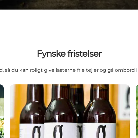
Fynske fristelser
id, så du kan roligt give lasterne frie tøjler og gå ombord 
Fynske bryggerier