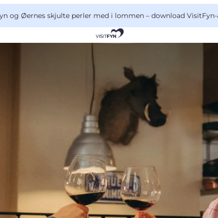
yn og Øernes skjulte perler med i lommen –
download VisitFyn-