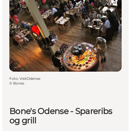
Foto
:
VisitOdense
©
Bones
Bone's Odense - Spareribs
og grill