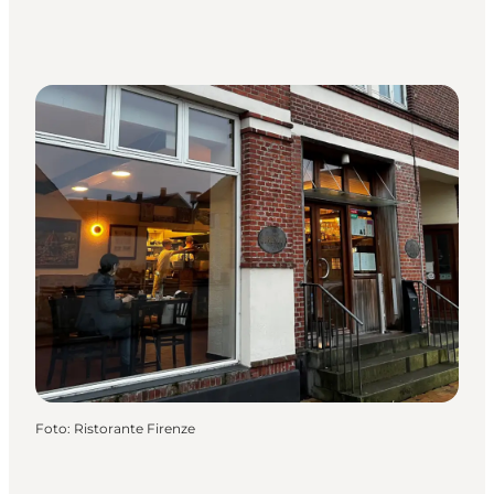
Foto
:
Ristorante Firenze