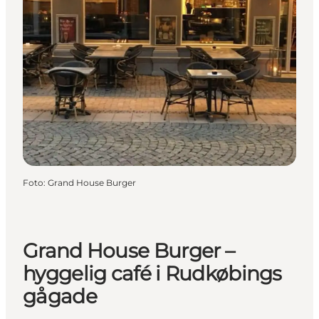
Foto
:
Grand House Burger
Grand House Burger –
hyggelig café i Rudkøbings
gågade