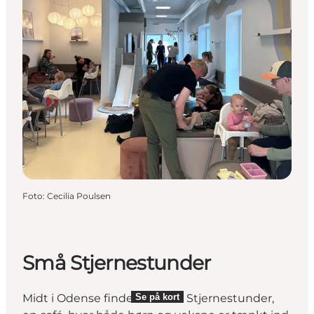
Foto
:
Cecilia Poulsen
Små Stjernestunder
Se på kort
Midt i Odense finder du Små Stjernestunder,