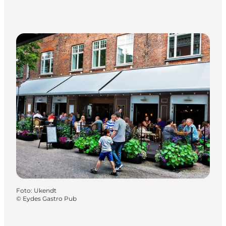
Foto
:
Ukendt
©
Eydes Gastro Pub