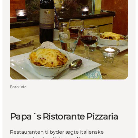
Foto
:
VM
Papa´s Ristorante Pizzaria
Restauranten tilbyder ægte italienske