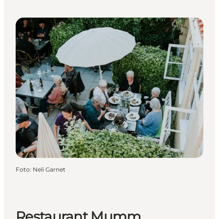
Foto
:
Neli Garnet
Restaurant Mumm