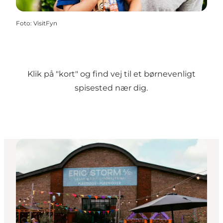
Foto
:
VisitFyn
Klik på "kort" og find vej til et børnevenligt
spisested nær dig.