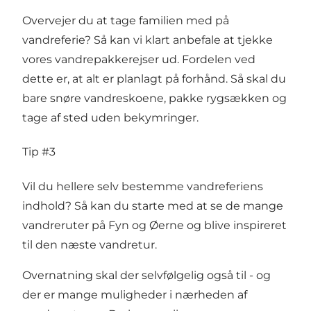
Overvejer du at tage familien med på
vandreferie? Så kan vi klart anbefale at tjekke
vores
vandrepakkerejser
ud. Fordelen ved
dette er, at alt er planlagt på forhånd. Så skal du
bare snøre vandreskoene, pakke rygsækken og
tage af sted uden bekymringer.
Tip #3
Vil du hellere selv bestemme vandreferiens
indhold? Så kan du starte med at se de mange
vandreruter på Fyn og Øerne
og blive inspireret
til den næste vandretur.
Overnatning skal der selvfølgelig også til - og
der er mange muligheder i nærheden af