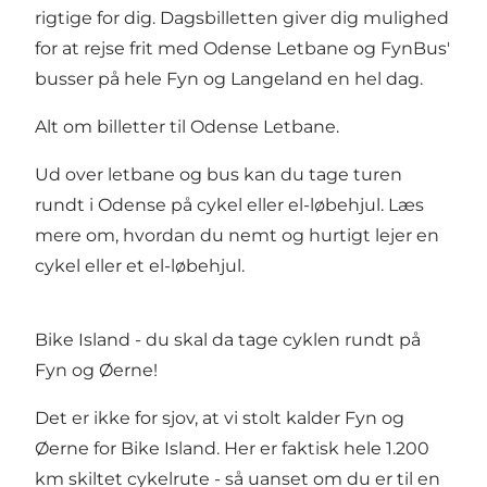
rigtige for dig. Dagsbilletten giver dig mulighed
for at rejse frit med Odense Letbane og FynBus'
busser på hele Fyn og Langeland en hel dag.
Alt om billetter til Odense Letbane
.
Ud over letbane og bus kan du tage turen
rundt i Odense på cykel eller el-løbehjul. Læs
mere om, hvordan du nemt og hurtigt lejer
en
cykel
eller et
el-løbehjul
.
Bike Island - du skal da tage cyklen rundt på
Fyn og Øerne!
Det er ikke for sjov, at vi stolt kalder Fyn og
Øerne for Bike Island. Her er faktisk hele 1.200
km skiltet cykelrute - så uanset om du er til en