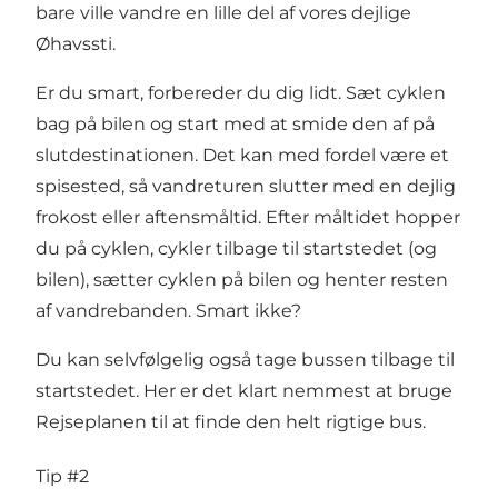
bare ville vandre en lille del af vores dejlige
Øhavssti
.
Er du smart, forbereder du dig lidt. Sæt cyklen
bag på bilen og start med at smide den af på
slutdestinationen. Det kan med fordel være et
spisested, så vandreturen slutter med en dejlig
frokost eller aftensmåltid. Efter måltidet hopper
du på cyklen, cykler tilbage til startstedet (og
bilen), sætter cyklen på bilen og henter resten
af vandrebanden. Smart ikke?
Du kan selvfølgelig også tage bussen tilbage til
startstedet. Her er det klart nemmest at bruge
Rejseplanen
til at finde den helt rigtige bus.
Tip #2