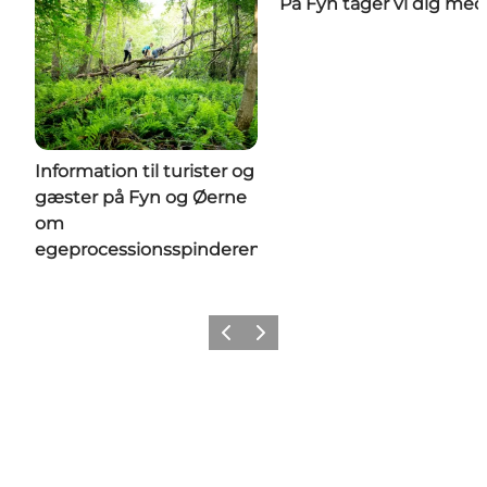
På Fyn tager vi dig med
Information til turister og
gæster på Fyn og Øerne
om
egeprocessionsspinderen
Forrige
Næste