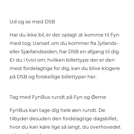
Ud og se med DSB
Har du ikke bil, er det oplagt at komme til Fyn
med tog. Uanset om du kommer fra Jyllands-
eller Sjællandssiden, har
DSB
en afgang til dig.
Er du i tvivl om, hvilken billettype der er den
mest fordelagtige for dig,
kan du blive klogere
på DSB og forskellige billettyper her
.
Tag med FynBus rundt på Fyn og Øerne
FynBus
kan tage dig hele øen rundt. De
tilbyder desuden den fordelagtige
dagsbillet,
hvor du kan køre lige så langt, du overhovedet