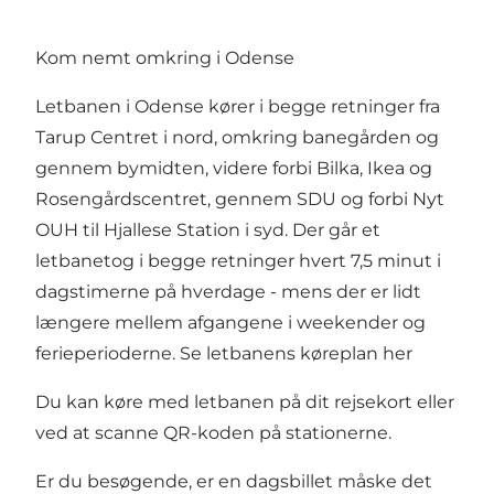
Kom nemt omkring i Odense
Letbanen i Odense kører i begge retninger fra
Tarup Centret i nord, omkring banegården og
gennem bymidten, videre forbi Bilka, Ikea og
Rosengårdscentret, gennem SDU og forbi Nyt
OUH til Hjallese Station i syd. Der går et
letbanetog i begge retninger hvert 7,5 minut i
dagstimerne på hverdage - mens der er lidt
længere mellem afgangene i weekender og
ferieperioderne.
Se letbanens køreplan her
Du kan køre med letbanen på dit rejsekort eller
ved at scanne QR-koden på stationerne.
Er du besøgende, er en dagsbillet måske det