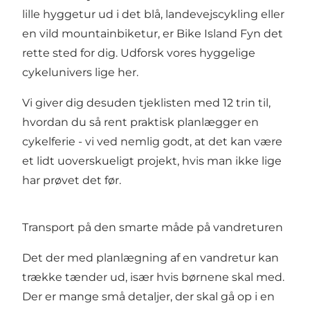
lille hyggetur ud i det blå, landevejscykling eller
en vild mountainbiketur, er Bike Island Fyn det
rette sted for dig.
Udforsk vores hyggelige
cykelunivers lige her
.
Vi giver dig desuden
tjeklisten med 12 trin
til,
hvordan du så rent praktisk planlægger en
cykelferie - vi ved nemlig godt, at det kan være
et lidt uoverskueligt projekt, hvis man ikke lige
har prøvet det før.
Transport på den smarte måde på vandreturen
Det der med planlægning af en vandretur kan
trække tænder ud, især hvis børnene skal med.
Der er mange små detaljer, der skal gå op i en