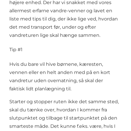
højere enhed. Der har vi snakket med vores
allermest erfarne vandre-venner og lavet en
liste med tips til dig, der ikke lige ved, hvordan
det med transport før, under og efter
vandreturen lige skal hænge sammen.
Tip #1
Hvis du bare vil hive børnene, kæresten,
vennen eller en helt anden med på en kort
vandretur uden overnatning, så skal der
faktisk lidt planlægning til.
Starter og stopper ruten ikke det samme sted,
skal du tænke over, hvordan I kommer fra
slutpunktet og tilbage til startpunktet på den
smarteste måde. Det kunne f.eks. være, hvis I