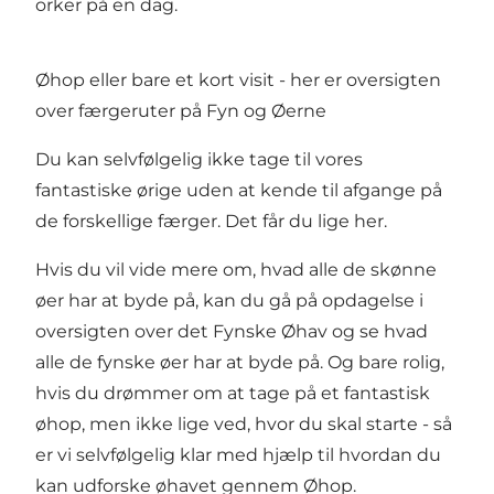
orker på en dag.
Øhop eller bare et kort visit - her er oversigten
over færgeruter på Fyn og Øerne
Du kan selvfølgelig ikke tage til vores
fantastiske ørige uden at kende til afgange på
de forskellige færger. Det får du lige her.
Hvis du vil vide mere om, hvad alle de skønne
øer har at byde på, kan du gå på opdagelse i
oversigten over det Fynske Øhav
og se hvad
alle de fynske øer har at byde på. Og bare rolig,
hvis du drømmer om at tage på et fantastisk
øhop, men ikke lige ved, hvor du skal starte - så
er vi selvfølgelig klar med hjælp til
hvordan du
kan udforske øhavet gennem Øhop
.