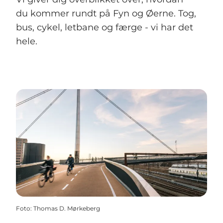
du kommer rundt på Fyn og Øerne. Tog,
bus, cykel, letbane og færge - vi har det
hele.
Foto
:
Thomas D. Mørkeberg