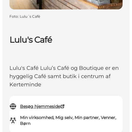
Foto
:
Lulu´s Cafè
Lulu's Café
Lulu's Café Lulu’s Café og Boutique er en
hyggelig Café samt butik i centrum af
Kerteminde
Besøg hjemmeside
Min virksomhed, Mig selv, Min partner, Venner,
Børn