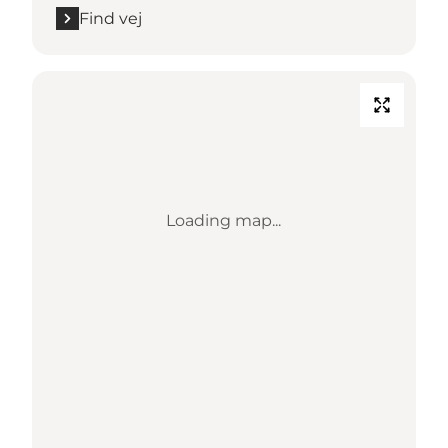
Find vej
Loading map...