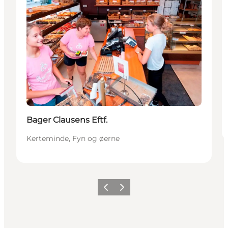
Bager Clausens Eftf.
Kerteminde, Fyn og øerne
Forrige
Næste