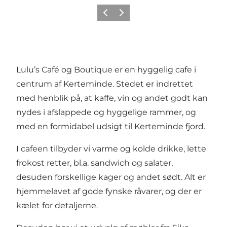
Forrige
Næste
Lulu’s Café og Boutique er en hyggelig cafe i
centrum af Kerteminde. Stedet er indrettet
med henblik på, at kaffe, vin og andet godt kan
nydes i afslappede og hyggelige rammer, og
med en formidabel udsigt til Kerteminde fjord.
I cafeen tilbyder vi varme og kolde drikke, lette
frokost retter, bl.a. sandwich og salater,
desuden forskellige kager og andet sødt. Alt er
hjemmelavet af gode fynske råvarer, og der er
kælet for detaljerne.