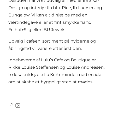
Desuden har vi et udvalg af møbler fra Sika-
Design og interiør fra bl.a. Rice, Ib Laursen, og
Bungalow. Vi kan altid hjælpe med en
værtindegave eller et fint smykke fra fx.
Friihof+Siig eller IBU Jewels
Udvalg i cafeen, sortiment på hylderne og
åbningstid vil variere efter årstiden.
Indehaverne af Lulu’s Cafe og Boutique er
Rikke Louise Steffensen og Louise Andreasen,
to lokale ildsjæle fra Kerteminde, med en idé
om at skabe et hyggeligt sted at mødes.
Facebook
Instagram