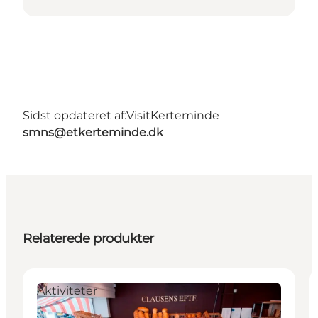
Sidst opdateret af:
VisitKerteminde
smns@etkerteminde.dk
Relaterede produkter
Aktiviteter