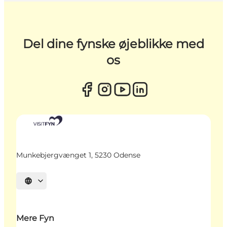
Del dine fynske øjeblikke med
os
Munkebjergvænget 1, 5230 Odense
Vælg sprog
Mere Fyn