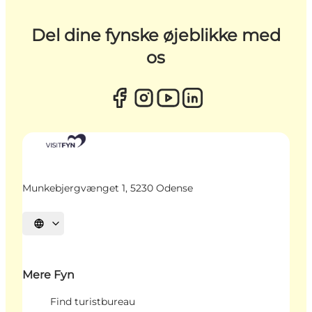
Del dine fynske øjeblikke med
os
Munkebjergvænget 1, 5230 Odense
Vælg sprog
Mere Fyn
Find turistbureau