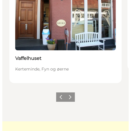
Vaffelhuset
Kerteminde, Fyn og øerne
Forrige
Næste