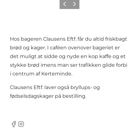
Forrige
Næste
Hos bageren Clausens Eftf. får du altid friskbagt
brød og kager. I caféen ovenover bageriet er
det muligt at sidde og nyde en kop kaffe og et
stykke brød imens man ser trafikken glide forbi
i centrum af Kerteminde.
Clausens Eftf. laver også bryllups- og
fødselsdagskager på bestilling.
Facebook
Instagram