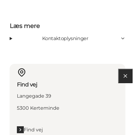
Læs mere
Kontaktoplysninger
Find vej
Langegade 39
5300 Kerteminde
Find vej