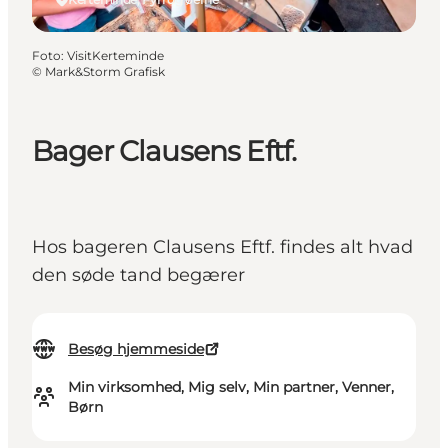
Foto
:
VisitKerteminde
©
Mark&Storm Grafisk
Bager Clausens Eftf.
Hos bageren Clausens Eftf. findes alt hvad
den søde tand begærer
Besøg hjemmeside
Min virksomhed, Mig selv, Min partner, Venner,
Børn