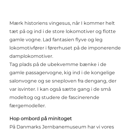
Mærk historiens vingesus, når I kommer helt
tæt på og ind i de store lokomotiver og flotte
gamle vogne. Lad fantasien flyve og leg
lokomotivfører i førerhuset på de imponerende
damplokomotiver.
Tag plads på de ubekvemme bænke i de
gamle passagervogne, kig ind i de kongelige
salonvogne og se sneploven fra dengang, der
var isvinter. I kan også sætte gang i de små
modeltog og studere de fascinerende
færgemodeller.
Hop ombord på minitoget
På Danmarks Jernbanemuseum har vi vores