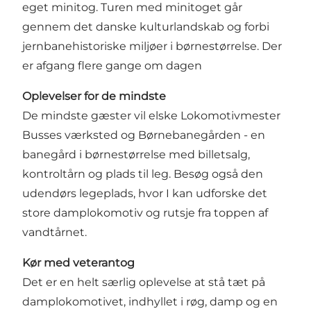
eget minitog. Turen med minitoget går
gennem det danske kulturlandskab og forbi
jernbanehistoriske miljøer i børnestørrelse. Der
er afgang flere gange om dagen
Oplevelser for de mindste
De mindste gæster vil elske Lokomotivmester
Busses værksted og Børnebanegården - en
banegård i børnestørrelse med billetsalg,
kontroltårn og plads til leg. Besøg også den
udendørs legeplads, hvor I kan udforske det
store damplokomotiv og rutsje fra toppen af
vandtårnet.
Kør med veterantog
Det er en helt særlig oplevelse at stå tæt på
damplokomotivet, indhyllet i røg, damp og en