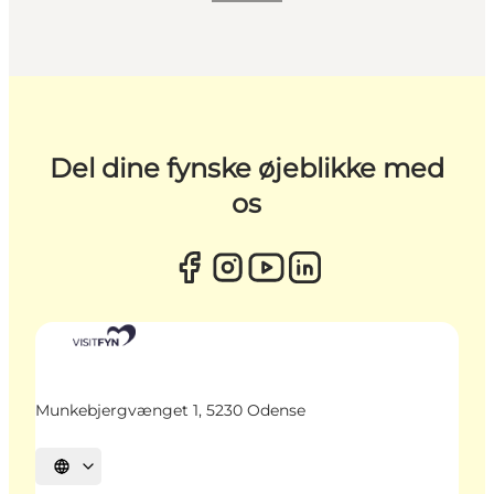
Del dine fynske øjeblikke med
os
Munkebjergvænget 1, 5230 Odense
Vælg sprog