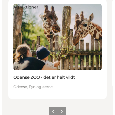
Attraktioner
Bæredygtige oplevelser
Odense ZOO - det er helt vildt
Odense, Fyn og øerne
Forrige
Næste