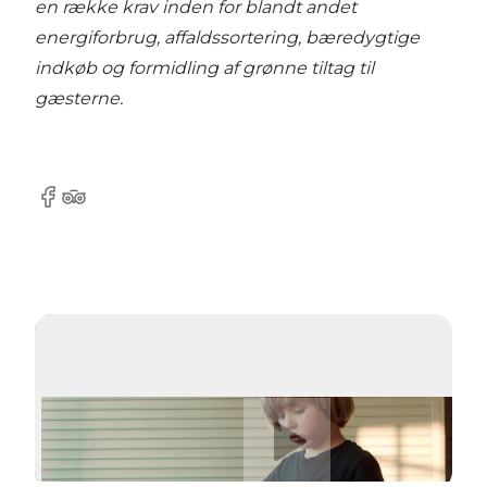
en række krav inden for blandt andet
energiforbrug, affaldssortering, bæredygtige
indkøb og formidling af grønne tiltag til
gæsterne.
Facebook
Tripadvisor
Afspil video