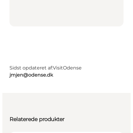
Sidst opdateret af:
VisitOdense
jmjen@odense.dk
Relaterede produkter