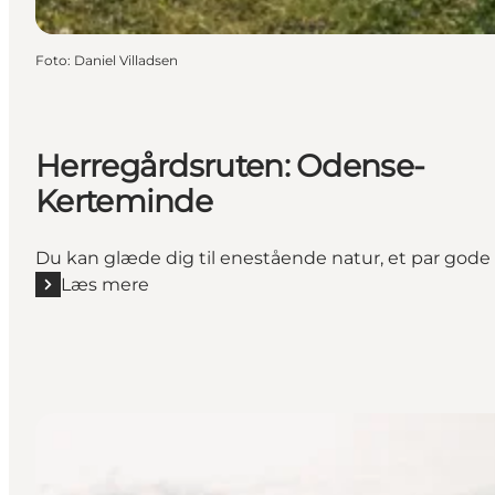
Foto
:
Daniel Villadsen
Herregårdsruten: Odense-
Kerteminde
Du kan glæde dig til enestående natur, et par gode
Læs mere
Læs mere "Herregårdsruten: Odense-Kerteminde"