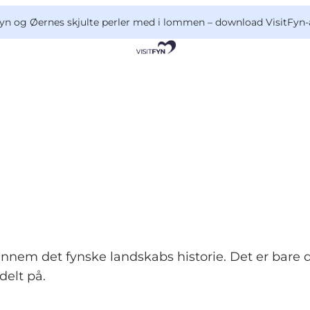
yn og Øernes skjulte perler med i lommen –
download VisitFyn-
nem det fynske landskabs historie. Det er bare dig
delt på.