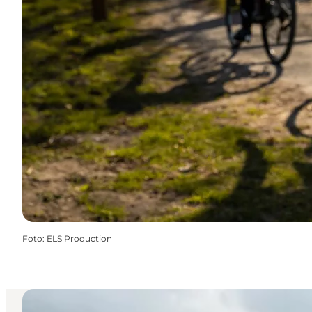
Foto
:
ELS Production