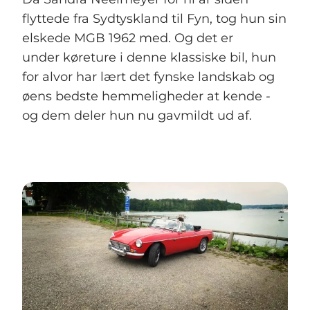
flyttede fra Sydtyskland til Fyn, tog hun sin
elskede MGB 1962 med. Og det er
under køreture i denne klassiske bil, hun
for alvor har lært det fynske landskab og
øens bedste hemmeligheder at kende -
og dem deler hun nu gavmildt ud af.