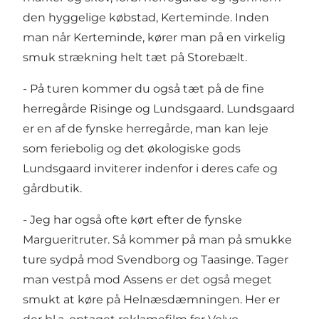
den hyggelige købstad,
Kerteminde
. Inden
man når Kerteminde, kører man på en virkelig
smuk strækning helt tæt på Storebælt.
- På turen kommer du også tæt på de fine
herregårde
Risinge
og Lundsgaard.
Lundsgaard
er en af de fynske herregårde, man kan leje
som feriebolig og det økologiske gods
Lundsgaard inviterer indenfor i deres cafe og
gårdbutik.
- Jeg har også ofte kørt efter de fynske
Margueritruter. Så kommer på man på smukke
ture sydpå mod
Svendborg
og Taasinge. Tager
man vestpå mod
Assens
er det også meget
smukt at køre på
Helnæsdæmningen
. Her er