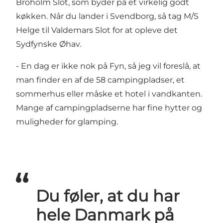
Broholm Slot
, som byder på et virkelig godt
køkken. Når du lander i Svendborg, så tag
M/S
Helge
til
Valdemars Slot
for at opleve det
Sydfynske Øhav.
- En dag er ikke nok på Fyn, så jeg vil foreslå, at
man finder en af de
58 campingpladser
,
et
sommerhus
eller måske
et hotel
i vandkanten.
Mange af campingpladserne har fine hytter og
muligheder for glamping.
Du føler, at du har
hele Danmark på