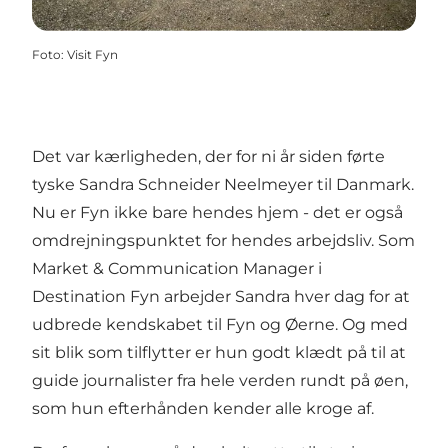
Foto
:
Visit Fyn
Det var kærligheden, der for ni år siden førte
tyske Sandra Schneider Neelmeyer til Danmark.
Nu er Fyn ikke bare hendes hjem - det er også
omdrejningspunktet for hendes arbejdsliv. Som
Market & Communication Manager i
Destination Fyn arbejder Sandra hver dag for at
udbrede kendskabet til Fyn og Øerne. Og med
sit blik som tilflytter er hun godt klædt på til at
guide journalister fra hele verden rundt på øen,
som hun efterhånden kender alle kroge af.