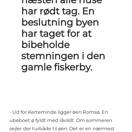
har rødt tag. En
beslutning byen
har taget for at
bibeholde
stemningen i den
gamle fiskerby.
- Ud for Kerteminde ligger øen
Romsø
. En
ubeboet ø fyldt med råvildt. Om sommeren
sejler der turbåde til øen. Det er en nærmest