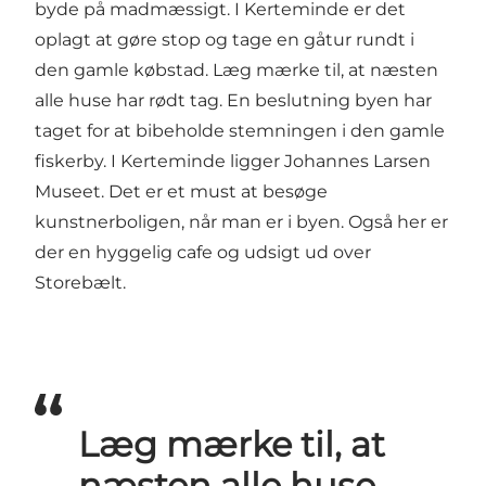
byde på madmæssigt. I Kerteminde er det
oplagt at gøre stop og tage en gåtur rundt i
den gamle købstad. Læg mærke til, at næsten
alle huse har rødt tag. En beslutning byen har
taget for at bibeholde stemningen i den gamle
fiskerby. I Kerteminde ligger
Johannes Larsen
Museet
. Det er et must at besøge
kunstnerboligen, når man er i byen. Også her er
der en hyggelig cafe og udsigt ud over
Storebælt.
Læg mærke til, at
næsten alle huse