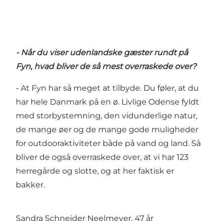
- Når du viser udenlandske gæster rundt på
Fyn, hvad bliver de så mest overraskede over?
- At Fyn har så meget at tilbyde. Du føler, at du
har hele Danmark på en ø. Livlige
Odense
fyldt
med storbystemning, den vidunderlige natur,
de mange øer
og de mange gode muligheder
for
outdooraktiviteter
både på vand og land. Så
bliver de også overraskede over, at vi har
123
herregårde og slotte
, og at her faktisk er
bakker.
Sandra Schneider Neelmeyer, 47 år