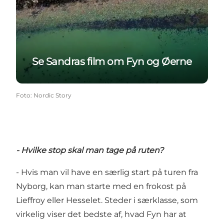
Se Sandras film om Fyn og Øerne
Foto
:
Nordic Story
- Hvilke stop skal man tage på ruten?
- Hvis man vil have en særlig start på turen fra
Nyborg
, kan man starte med en frokost på
Lieffroy
eller
Hesselet
. Steder i særklasse, som
virkelig viser det bedste af, hvad Fyn har at