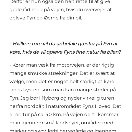
Derfor er hun også den helt rette til at give
gode råd med på vejen, hvis du overvejer at
opleve Fyn og Øerne fra din bil.
-
Hvilken rute vil du anbefale gæster på Fyn at
køre, hvis de vil opleve Fyns fine natur fra bilen?
- Kører man væk fra motorvejen, er der rigtig
mange smukke strækninger. Det er svært at
vælge, men det er noget helt særligt at køre
langs kysten, som man kan mange steder på
Fyn. Jeg bor i Nyborg og nyder virkelig turen
herfra nordpå til naturområdet
Fyns Hoved
. Det
er en tur på ca. 40 km. På vejen dertil kommer
man igennem små landsbyer, områder med
marker og skov, forbi herregårde og igennem