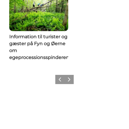
Information til turister og
gæster på Fyn og Øerne
om
egeprocessionsspinderen
Forrige
Næste