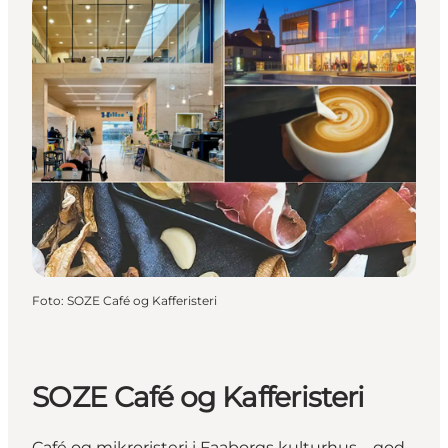
Foto
:
SOZE Café og Kafferisteri
SOZE Café og Kafferisteri
Café og mikroristeri i Faaborgs kulturhus – god