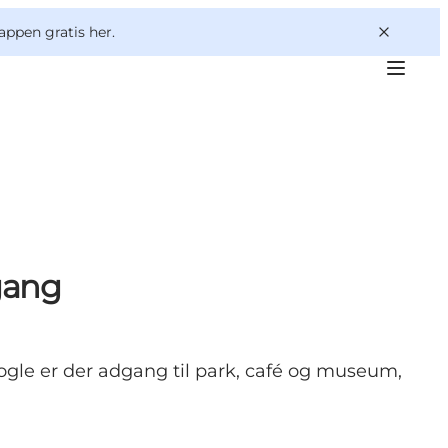
appen gratis her.
gang
nogle er der adgang til park, café og museum,