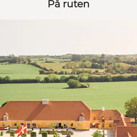
På ruten