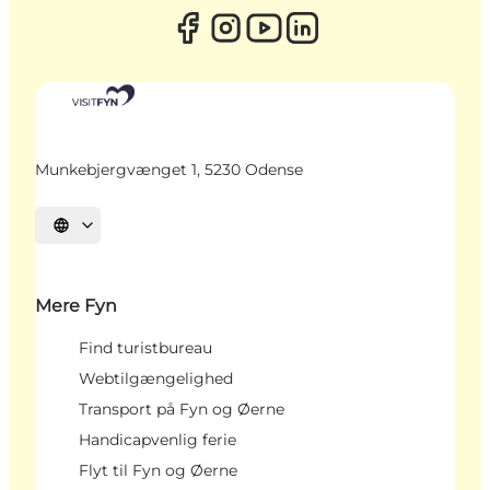
Munkebjergvænget 1, 5230 Odense
Vælg sprog
Mere Fyn
Find turistbureau
Webtilgængelighed
Transport på Fyn og Øerne
Handicapvenlig ferie
Flyt til Fyn og Øerne