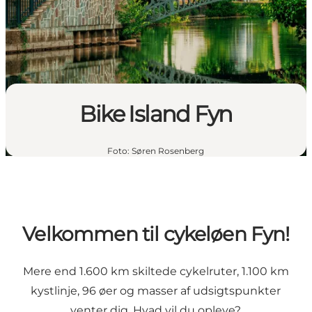
Bike Island Fyn
Foto
:
Søren Rosenberg
Velkommen til cykeløen Fyn!
Mere end 1.600 km skiltede cykelruter, 1.100 km
kystlinje, 96 øer og masser af udsigtspunkter
venter dig. Hvad vil du opleve?