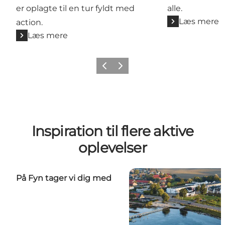
er oplagte til en tur fyldt med
alle.
Læs mere
action.
Læs mere
Forrige
Næste
Inspiration til flere aktive
oplevelser
På Fyn tager vi dig med