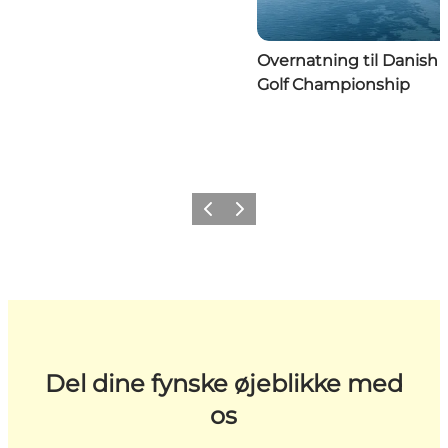
Overnatning til Danish
Golf Championship
Forrige
Næste
Del dine fynske øjeblikke med
os