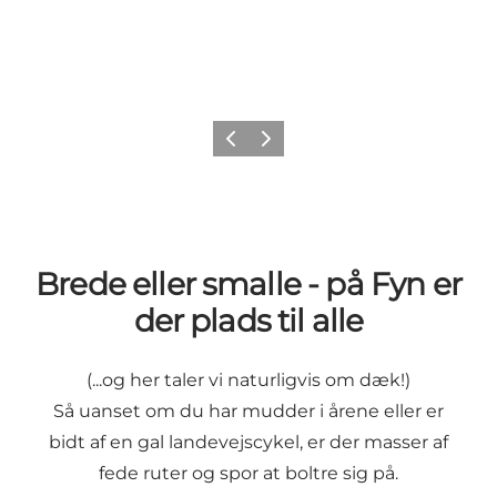
Forrige
Næste
Brede eller smalle - på Fyn er
der plads til alle
(...og her taler vi naturligvis om dæk!)
Så uanset om du har mudder i årene eller er
bidt af en gal landevejscykel, er der masser af
fede ruter og spor at boltre sig på.