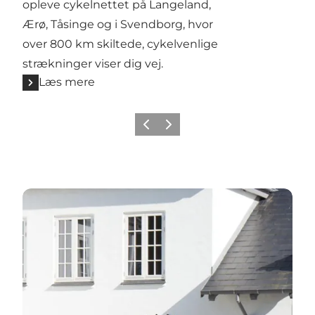
opleve cykelnettet på Langeland,
Ærø, Tåsinge og i Svendborg, hvor
over 800 km skiltede, cykelvenlige
strækninger viser dig vej.
Læs mere
Forrige
Næste
Cykelvenlige overnatningssteder