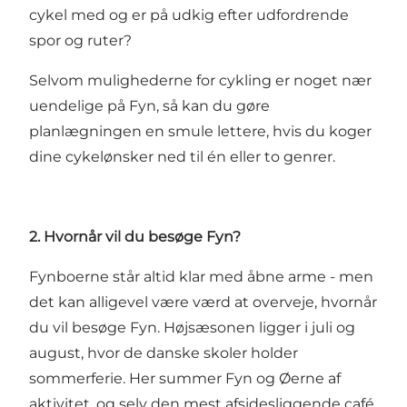
cykel
med og er på udkig efter udfordrende
spor og ruter?
Selvom mulighederne for cykling er noget nær
uendelige på Fyn, så kan du gøre
planlægningen en smule lettere, hvis du koger
dine cykelønsker ned til én eller to genrer.
2. Hvornår vil du besøge Fyn?
Fynboerne står altid klar med åbne arme - men
det kan alligevel være værd at overveje, hvornår
du vil besøge Fyn. Højsæsonen ligger i juli og
august, hvor de danske skoler holder
sommerferie. Her summer Fyn og Øerne af
aktivitet, og selv den mest afsidesliggende café