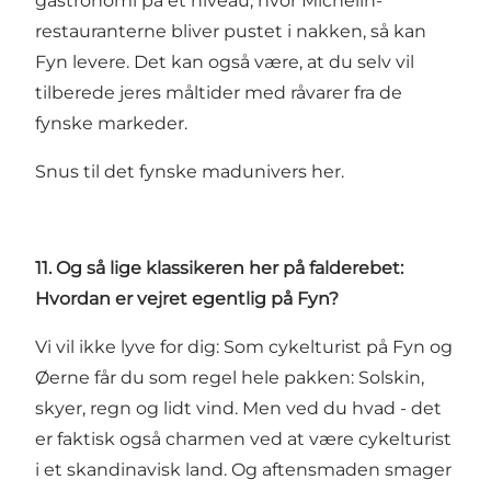
gastronomi på et niveau, hvor Michelin-
restauranterne bliver pustet i nakken, så kan
Fyn levere. Det kan også være, at du selv vil
tilberede jeres måltider med råvarer fra de
fynske markeder.
Snus til det fynske madunivers her.
11. Og så lige klassikeren her på falderebet:
Hvordan er vejret egentlig på Fyn?
Vi vil ikke lyve for dig: Som cykelturist på Fyn og
Øerne får du som regel hele pakken: Solskin,
skyer, regn og lidt vind. Men ved du hvad - det
er faktisk også charmen ved at være cykelturist
i et skandinavisk land. Og aftensmaden smager