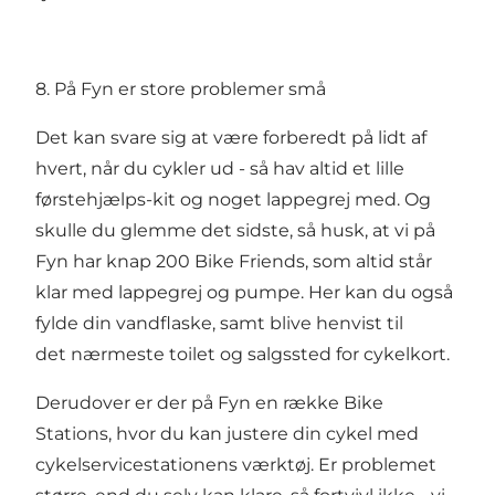
8. På Fyn er store problemer små
Det kan svare sig at være forberedt på lidt af
hvert, når du cykler ud - så hav altid et lille
førstehjælps-kit og noget lappegrej med. Og
skulle du glemme det sidste, så husk, at vi på
Fyn har knap 200
Bike Friends
, som altid står
klar med lappegrej og pumpe. Her kan du også
fylde din vandflaske, samt blive henvist til
det nærmeste toilet og salgssted for cykelkort.
Derudover er der på Fyn en række
Bike
Stations
, hvor du kan justere din cykel med
cykelservicestationens værktøj. Er problemet