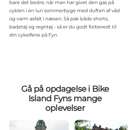
bare det bedre, når man har givet den gas på
cyklen i en lun sommerbyge med duften af våd
og varm asfalt i næsen. Så pak både shorts,
badetøj og regntøj - så er du godt forberedt til
din cykelferie på Fyn.
Gå på opdagelse i Bike
Island Fyns mange
oplevelser