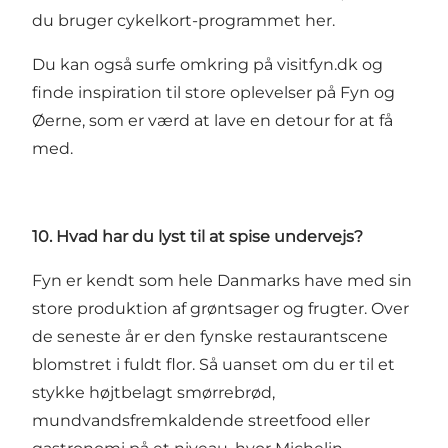
du bruger cykelkort-programmet her.
Du kan også surfe omkring på
visitfyn.dk
og
finde inspiration til store oplevelser på Fyn og
Øerne, som er værd at lave en detour for at få
med.
10. Hvad har du lyst til at spise undervejs?
Fyn er kendt som hele Danmarks have med sin
store produktion af grøntsager og frugter. Over
de seneste år er den fynske restaurantscene
blomstret i fuldt flor. Så uanset om du er til et
stykke højtbelagt smørrebrød,
mundvandsfremkaldende streetfood eller