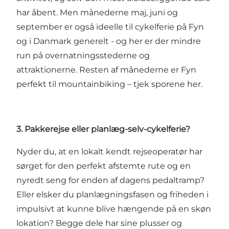
har åbent. Men månederne maj, juni og
september er også ideelle til cykelferie på Fyn
og i Danmark generelt - og her er der mindre
run på overnatningsstederne og
attraktionerne. Resten af månederne er Fyn
perfekt til
mountainbiking
–
tjek sporene her
.
3. Pakkerejse eller planlæg-selv-cykelferie?
Nyder du, at en lokalt kendt rejseoperatør har
sørget for den perfekt afstemte rute og en
nyredt seng for enden af dagens pedaltramp?
Eller elsker du planlægningsfasen og friheden i
impulsivt at kunne blive hængende på en skøn
lokation?
Begge dele har sine plusser og