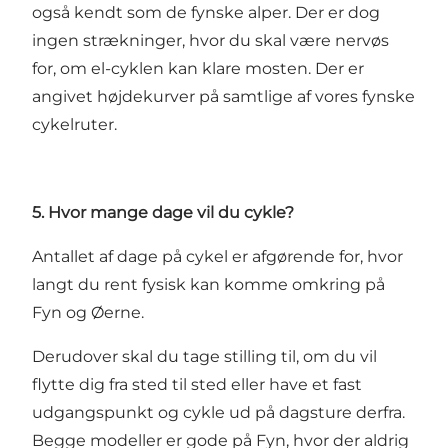
også kendt som de fynske alper. Der er dog
ingen strækninger, hvor du skal være nervøs
for, om el-cyklen kan klare mosten. Der er
angivet højdekurver på samtlige af vores
fynske
cykelruter.
5. Hvor mange dage vil du cykle?
Antallet af dage på cykel er afgørende for, hvor
langt du rent fysisk kan komme omkring på
Fyn og Øerne.
Derudover skal du tage stilling til, om du vil
flytte dig fra sted til sted eller have et fast
udgangspunkt og cykle ud på dagsture derfra.
Begge modeller er gode på Fyn, hvor der aldrig