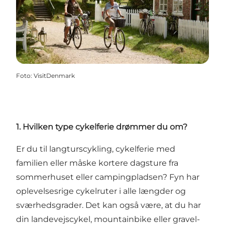
Foto
:
VisitDenmark
1. Hvilken type cykelferie drømmer du om?
Er du til langturscykling, cykelferie med
familien eller måske kortere dagsture fra
sommerhuset eller campingpladsen? Fyn har
oplevelsesrige cykelruter
i alle længder og
sværhedsgrader. Det kan også være, at du har
din
landevejscykel
,
mountainbike
eller
gravel-