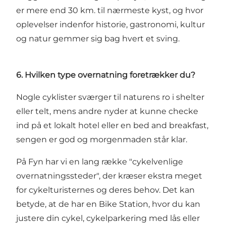
er mere end 30 km. til nærmeste kyst, og hvor
oplevelser indenfor historie, gastronomi, kultur
og natur gemmer sig bag hvert et sving.
6. Hvilken type overnatning foretrækker du?
Nogle cyklister sværger til naturens ro i shelter
eller telt, mens andre nyder at kunne checke
ind på et lokalt hotel eller en bed and breakfast,
sengen er god og morgenmaden står klar.
På Fyn har vi en lang række
"cykelvenlige
overnatningssteder"
, der kræser ekstra meget
for cykelturisternes og deres behov. Det kan
betyde, at de har en Bike Station, hvor du kan
justere din cykel, cykelparkering med lås eller