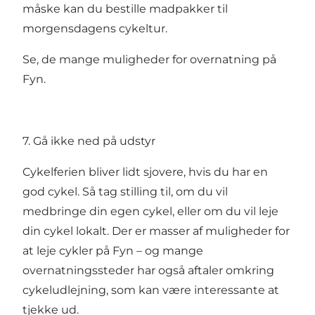
måske kan du bestille madpakker til
morgensdagens cykeltur.
Se, de mange muligheder for overnatning på
Fyn.
7. Gå ikke ned på udstyr
Cykelferien bliver lidt sjovere, hvis du har en
god cykel. Så tag stilling til, om du vil
medbringe din egen cykel, eller om du vil leje
din cykel lokalt. Der er masser af
muligheder for
at leje cykler på Fyn
– og mange
overnatningssteder har også aftaler omkring
cykeludlejning, som kan være interessante at
tjekke ud.