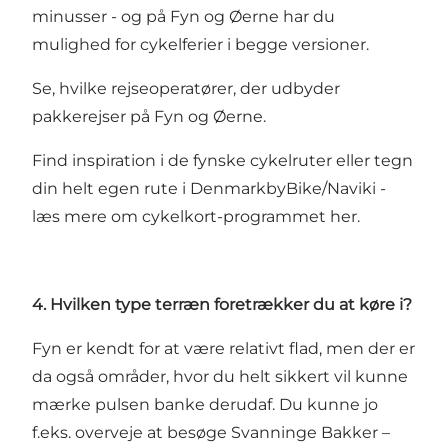
minusser - og på Fyn og Øerne har du
mulighed for cykelferier i begge versioner.
Se, hvilke rejseoperatører, der udbyder
pakkerejser på Fyn og Øerne.
Find inspiration i de
fynske cykelruter
eller tegn
din helt egen rute i
DenmarkbyBike/Naviki
-
læs mere om
cykelkort-programmet her.
4. Hvilken type terræn foretrækker du at køre i?
Fyn er kendt for at være relativt flad, men der er
da også områder, hvor du helt sikkert vil kunne
mærke pulsen banke derudaf. Du kunne jo
f.eks. overveje at besøge
Svanninge Bakker
–