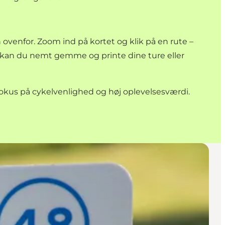
n
ovenfor. Zoom ind på kortet og klik på en rute –
kan du nemt gemme og printe dine ture eller
fokus på cykelvenlighed og høj oplevelsesværdi.