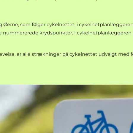
g Øerne, som følger cykelnettet, i
cykelnetplanlæggere
 de nummererede krydspunkter. I cykelnetplanlæggeren 
levelse, er alle strækninger på cykelnettet udvalgt med 