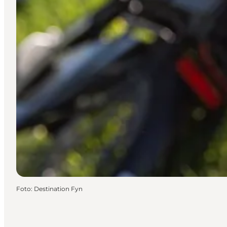
Foto
:
Destination Fyn