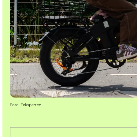
Foto
:
Feksperten