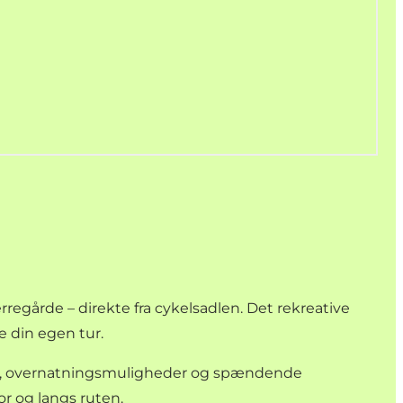
rregårde – direkte fra cykelsadlen. Det rekreative
e din egen tur.
er, overnatningsmuligheder og spændende
r og langs ruten.