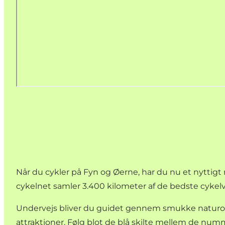
Når du cykler på Fyn og Øerne, har du nu et nyttigt r
cykelnet samler 3.400 kilometer af de bedste cykelv
Undervejs bliver du guidet gennem smukke naturo
attraktioner. Følg blot de blå skilte mellem de num