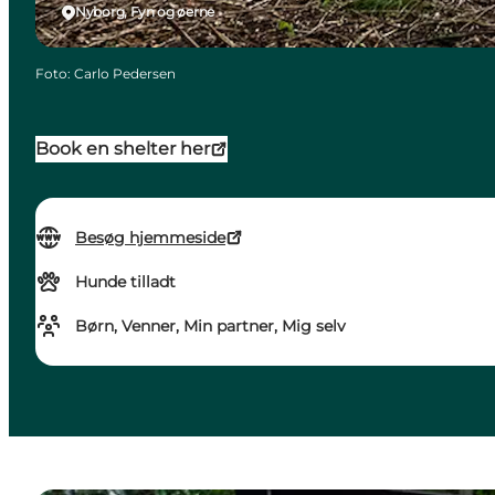
Nyborg, Fyn og øerne
Foto
:
Carlo Pedersen
Book en shelter her
Besøg hjemmeside
Hunde tilladt
Børn, Venner, Min partner, Mig selv