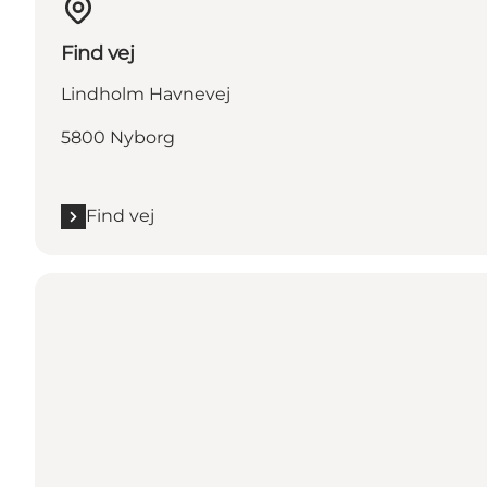
Find vej
Lindholm Havnevej
5800 Nyborg
Find vej