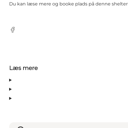
Du kan læse mere og booke plads på denne shelterp
Facebook
Læs mere