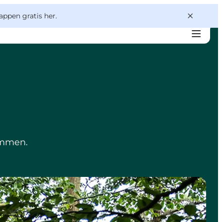
appen gratis her.
sammen.