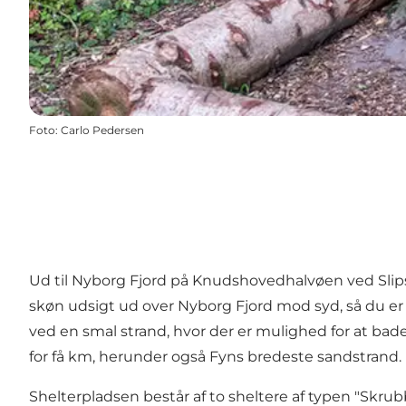
Foto
:
Carlo Pedersen
Ud til Nyborg Fjord på Knudshovedhalvøen ved Slips
skøn udsigt ud over Nyborg Fjord mod syd, så du er t
ved en smal strand, hvor der er mulighed for at bad
for få km, herunder også Fyns bredeste sandstrand.
Shelterpladsen består af to sheltere af typen "Skrubb