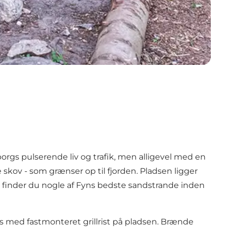
gs pulserende liv og trafik, men alligevel med en
 skov - som grænser op til fjorden. Pladsen ligger
d finder du nogle af Fyns bedste sandstrande inden
lads med fastmonteret grillrist på pladsen. Brænde