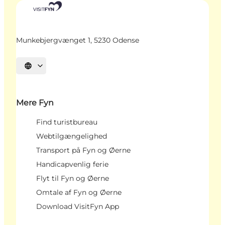
Munkebjergvænget 1, 5230 Odense
Vælg sprog
Mere Fyn
Find turistbureau
Webtilgængelighed
Transport på Fyn og Øerne
Handicapvenlig ferie
Flyt til Fyn og Øerne
Omtale af Fyn og Øerne
Download VisitFyn App