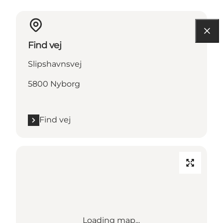
Find vej
Slipshavnsvej
5800 Nyborg
Find vej
Loading map...