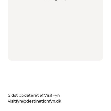
Sidst opdateret af:
VisitFyn
visitfyn@destinationfyn.dk