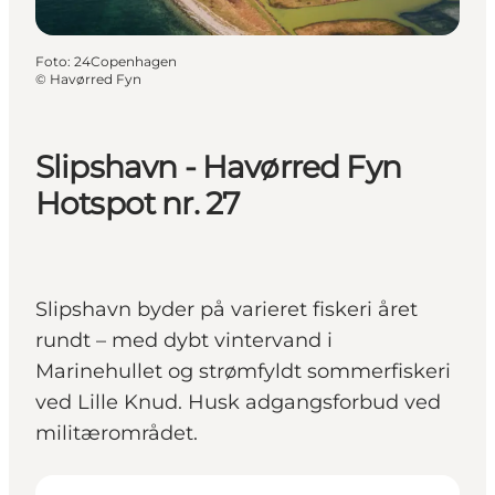
Foto
:
24Copenhagen
©
Havørred Fyn
Slipshavn - Havørred Fyn
Hotspot nr. 27
Slipshavn byder på varieret fiskeri året
rundt – med dybt vintervand i
Marinehullet og strømfyldt sommerfiskeri
ved Lille Knud. Husk adgangsforbud ved
militærområdet.