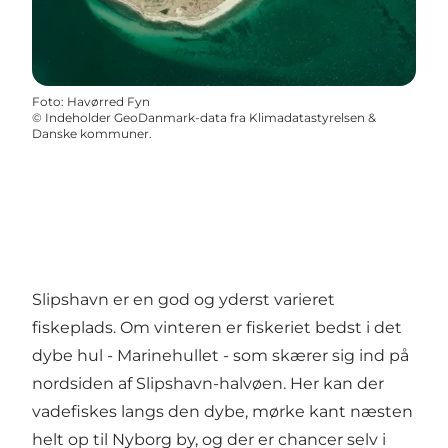
Foto
:
Havørred Fyn
©
Indeholder GeoDanmark-data fra Klimadatastyrelsen &
Danske kommuner.
Slipshavn er en god og yderst varieret
fiskeplads. Om vinteren er fiskeriet bedst i det
dybe hul - Marinehullet - som skærer sig ind på
nordsiden af Slipshavn-halvøen. Her kan der
vadefiskes langs den dybe, mørke kant næsten
helt op til Nyborg by, og der er chancer selv i