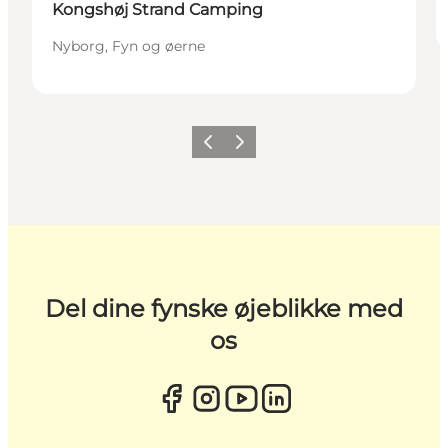
Kongshøj Strand Camping
Nyborg, Fyn og øerne
Forrige
Næste
Del dine fynske øjeblikke med
os