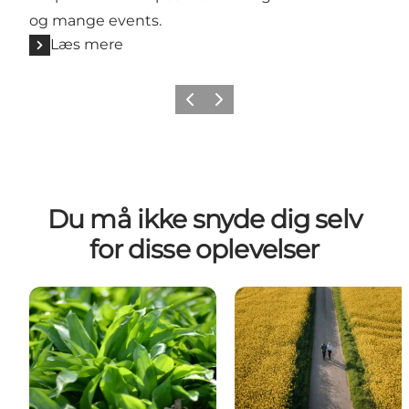
og mange events.
Læs mere
Forrige
Næste
Du må ikke snyde dig selv
for disse oplevelser