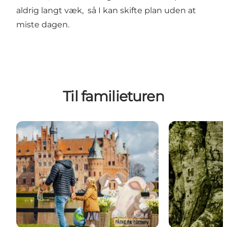
aldrig langt væk, så I kan skifte plan uden at
miste dagen.
Til familieturen
Egeskov åbner 28. marts
Gratis naturev