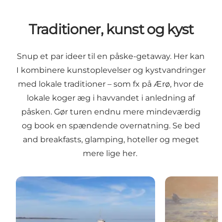
Traditioner, kunst og kyst
Snup et par ideer til en påske-getaway. Her kan
I kombinere kunstoplevelser og kystvandringer
med lokale traditioner – som fx på Ærø, hvor de
lokale koger æg i havvandet i anledning af
påsken. Gør turen endnu mere mindeværdig
og book en spændende overnatning.
Se bed
and breakfasts, glamping, hoteller og meget
mere lige her.
Påskelørdag på Ærø
Oplev dansk k