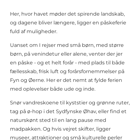
Her, hvor havet møder det spirende landskab,
og dagene bliver længere, ligger en påskeferie
fuld af muligheder.
Uanset om I rejser med små børn, med større
børn, på venindetur eller alene, venter der jer
en påske - og et helt forår - med plads til både
fællesskab, frisk luft og forårsfornemmelser på
Fyn og Øerne. Her er det nemt at fylde ferien
med oplevelser både ude og inde.
Snør vandreskoene til kyststier og grønne ruter,
tag på ø-hop i det Sydfynske Øhav, eller find et
naturskønt sted til en lang pause med
madpakken. Og hvis vejret skifter, ligger
museer, attraktioner og små kulturelle perler