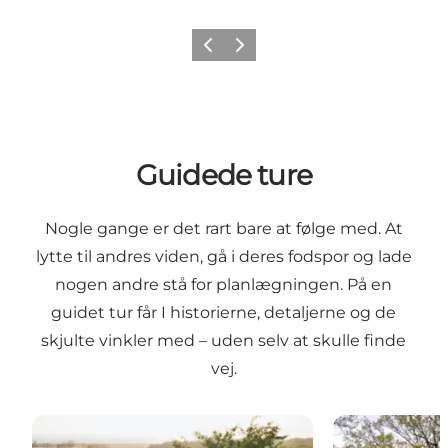
Forrige
Næste
Guidede ture
Nogle gange er det rart bare at følge med. At
lytte til andres viden, gå i deres fodspor og lade
nogen andre stå for planlægningen. På en
guidet tur får I historierne, detaljerne og de
skjulte vinkler med – uden selv at skulle finde
vej.
Guidede ture ved Søbygaard
Guidet cykeltu