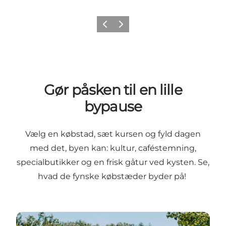
Forrige
Næste
Gør påsken til en lille
bypause
Vælg en købstad, sæt kursen og fyld dagen
med det, byen kan: kultur, caféstemning,
specialbutikker og en frisk gåtur ved kysten. Se,
hvad de fynske købstæder byder på!
Bliv inspireret til oplevelser i Odense