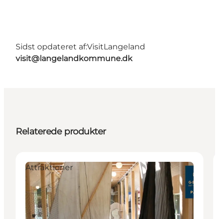
Sidst opdateret af:
VisitLangeland
visit@langelandkommune.dk
Relaterede produkter
Attraktioner