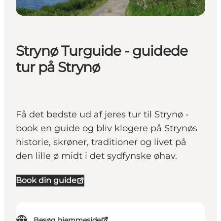
Strynø Turguide - guidede
tur på Strynø
Få det bedste ud af jeres tur til Strynø -
book en guide og bliv klogere på Strynøs
historie, skrøner, traditioner og livet på
den lille ø midt i det sydfynske øhav.
Book din guide
Besøg hjemmeside