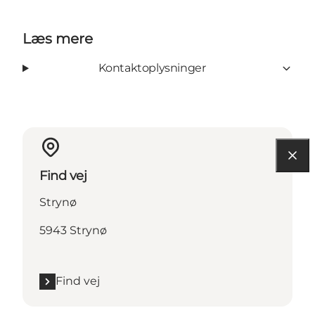
Læs mere
Kontaktoplysninger
Find vej
Strynø
5943 Strynø
Find vej