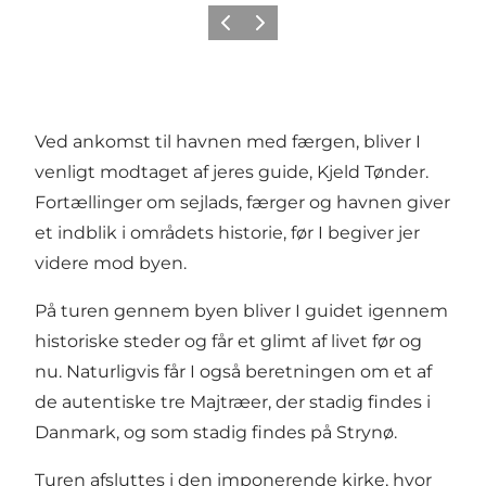
Forrige
Næste
Ved ankomst til havnen med færgen, bliver I
venligt modtaget af jeres guide, Kjeld Tønder.
Fortællinger om sejlads, færger og havnen giver
et indblik i områdets historie, før I begiver jer
videre mod byen.
På turen gennem byen bliver I guidet igennem
historiske steder og får et glimt af livet før og
nu. Naturligvis får I også beretningen om et af
de autentiske tre Majtræer, der stadig findes i
Danmark, og som stadig findes på Strynø.
Turen afsluttes i den imponerende kirke, hvor