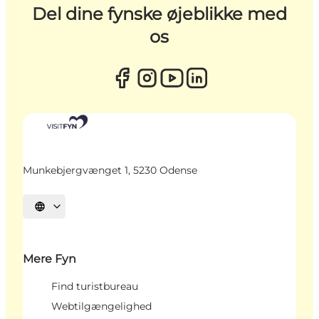
Del dine fynske øjeblikke med
os
Munkebjergvænget 1, 5230 Odense
Vælg sprog
Mere Fyn
Find turistbureau
Webtilgængelighed