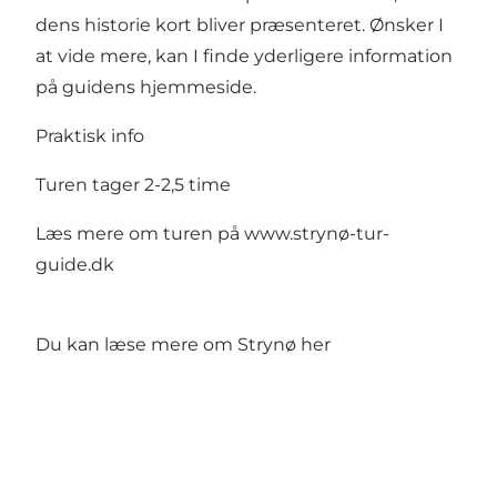
dens historie kort bliver præsenteret. Ønsker I
at vide mere, kan I finde yderligere information
på guidens hjemmeside.
Praktisk info
Turen tager 2-2,5 time
Læs mere om turen på
www.strynø-tur-
guide.dk
Du kan læse mere om Strynø her