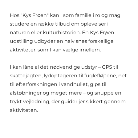
Hos "Kys Frøen" kan I som familie i ro og mag
studere en række tilbud om oplevelser i
naturen eller kulturhistorien. En Kys Frøen
udstilling udbyder en halv snes forskellige
aktiviteter, som I kan vælge imellem.
I kan låne al det nødvendige udstyr – GPS til
skattejagten, lydoptageren til fuglefløjtene, net
til efterforskningen i vandhullet, gips til
afstøbninger og meget mere – og snuppe en
trykt vejledning, der guider jer sikkert gennem
aktiviteten.