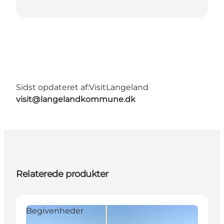
Sidst opdateret af:
VisitLangeland
visit@langelandkommune.dk
Relaterede produkter
Begivenheder