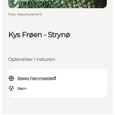
Foto
:
Naturturisme IS
Kys Frøen - Strynø
Oplevelser i naturen
Besøg hjemmeside
Børn