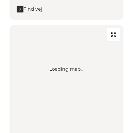
Find vej
Loading map...