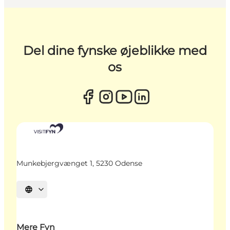
Del dine fynske øjeblikke med
os
Munkebjergvænget 1, 5230 Odense
Vælg sprog
Mere Fyn