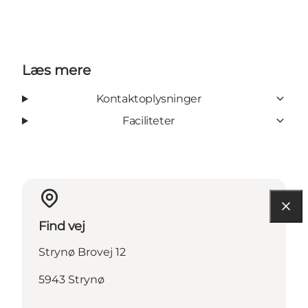
Læs mere
Kontaktoplysninger
Faciliteter
Find vej
Strynø Brovej 12
5943 Strynø