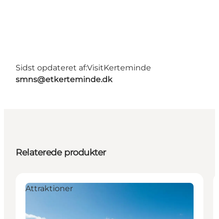
Sidst opdateret af:
VisitKerteminde
smns@etkerteminde.dk
Relaterede produkter
Attraktioner