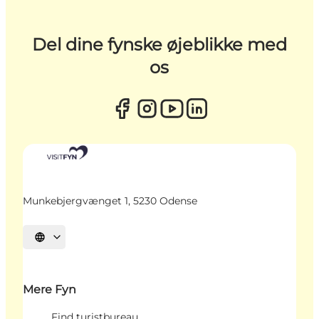
Del dine fynske øjeblikke med
os
Munkebjergvænget 1, 5230 Odense
Vælg sprog
Mere Fyn
Find turistbureau