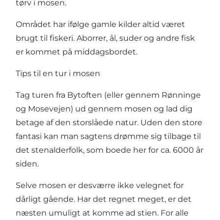
tørv i mosen.
Området har ifølge gamle kilder altid været
brugt til fiskeri. Aborrer, ål, suder og andre fisk
er kommet på middagsbordet.
Tips til en tur i mosen
Tag turen fra Bytoften (eller gennem Rønninge
og Mosevejen) ud gennem mosen og lad dig
betage af den storslåede natur. Uden den store
fantasi kan man sagtens drømme sig tilbage til
det stenalderfolk, som boede her for ca. 6000 år
siden.
Selve mosen er desværre ikke velegnet for
dårligt gående. Har det regnet meget, er det
næsten umuligt at komme ad stien. For alle