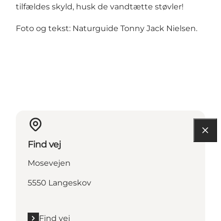
tilfældes skyld, husk de vandtætte støvler!
Foto og tekst:
Naturguide Tonny Jack Nielsen.
Find vej
Mosevejen
5550 Langeskov
Find vej