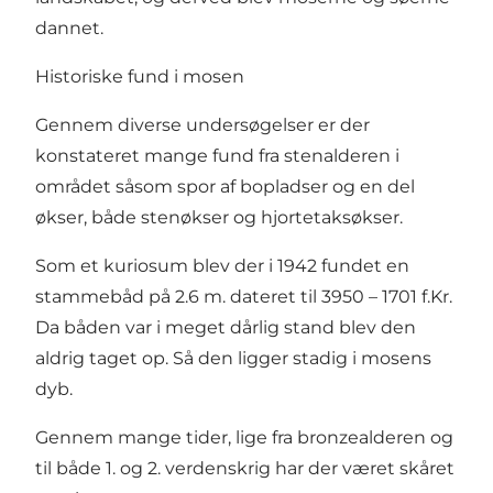
dannet.
Historiske fund i mosen
Gennem diverse undersøgelser er der
konstateret mange fund fra stenalderen i
området såsom spor af bopladser og en del
økser, både stenøkser og hjortetaksøkser.
Som et kuriosum blev der i 1942 fundet en
stammebåd på 2.6 m. dateret til 3950 – 1701 f.Kr.
Da båden var i meget dårlig stand blev den
aldrig taget op. Så den ligger stadig i mosens
dyb.
Gennem mange tider, lige fra bronzealderen og
til både 1. og 2. verdenskrig har der været skåret