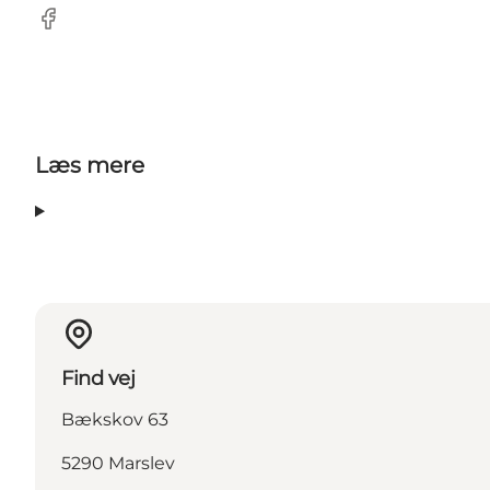
Facebook
Læs mere
Find vej
Bækskov 63
5290 Marslev