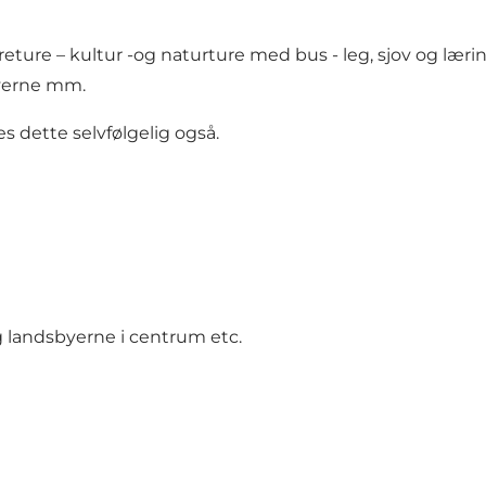
ure – kultur -og naturture med bus - leg, sjov og lærin
byerne mm.
s dette selvfølgelig også.
landsbyerne i centrum etc.