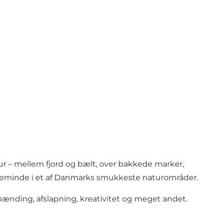
 – mellem fjord og bælt, over bakkede marker,
 Kerteminde i et af Danmarks smukkeste naturområder.
pænding, afslapning, kreativitet og meget andet.