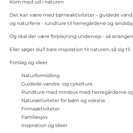
Kom med ud i naturen
Det kan være med børneaktiviteter – guidede vandret
og naturferie - rundture til herregårdene og lands
Og skal der være forplejning undervejs - så arrangere
Eller søger du/I bare inspiration til naturen, så sig til.
Forslag og ideer
Naturformidling
Guidede vandre -og cykelture
Rundture med minibus med herregårderne og 
Naturaktiviteter for børn og voksne
Firmaaktiviteter
Familiesjov
Inspiration og ideer