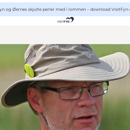
yn og Øernes skjulte perler med i lommen –
download VisitFyn-