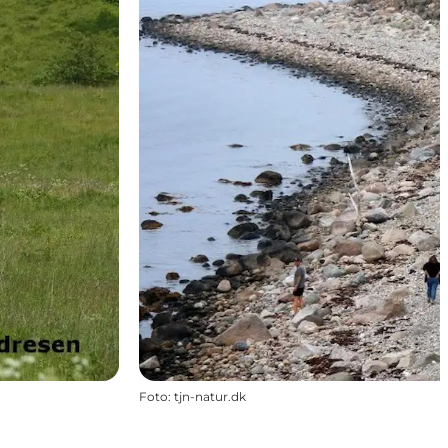
Foto
:
tjn-natur.dk