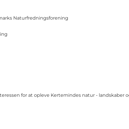
marks Naturfredningsforening
ning
nteressen for at opleve Kertemindes natur - landskaber o