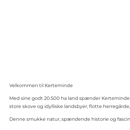
Velkommen til Kerteminde
Med sine godt 20.500 ha land spænder Kerteminde 
store skove og idylliske landsbyer, flotte herregård
Denne smukke natur, spændende historie og fascinere