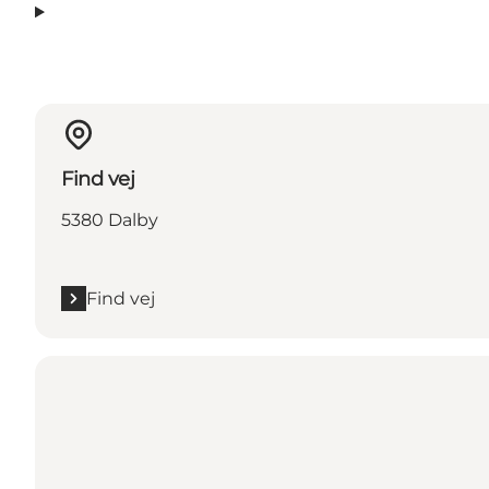
Find vej
5380 Dalby
Find vej