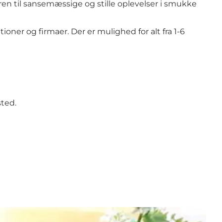
eren til sansemæssige og stille oplevelser i smukke
oner og firmaer. Der er mulighed for alt fra 1-6
sted.