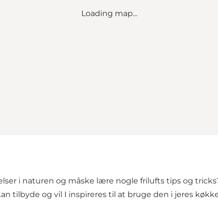
Loading map...
elser i naturen og måske lære nogle frilufts tips og trick
n tilbyde og vil I inspireres til at bruge den i jeres køkken