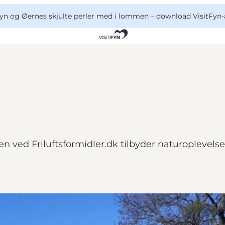
yn og Øernes skjulte perler med i lommen –
download VisitFyn-
 ved Friluftsformidler.dk tilbyder naturoplevelse