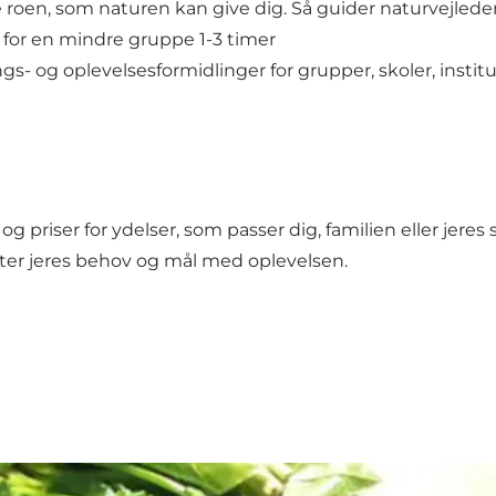
nde roen, som naturen kan give dig. Så guider naturvejled
r for en mindre gruppe 1-3 timer
- og oplevelsesformidlinger for grupper, skoler, instituti
priser for ydelser, som passer dig, familien eller jeres 
fter jeres behov og mål med oplevelsen.