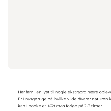
Har familien lyst til nogle ekstraordinære oplev
Er I nysgerrige på, hvilke vilde råvarer naturen ka
kan I booke et
Vild mad
forløb på 2-3 timer