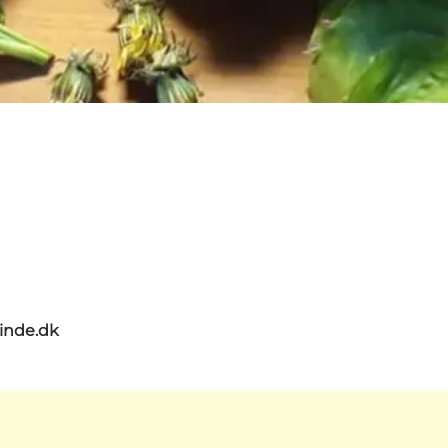
nde.dk