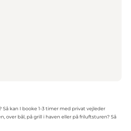
s? Så kan I booke 1-3 timer med privat vejleder
, over bål, på grill i haven eller på friluftsturen? Så