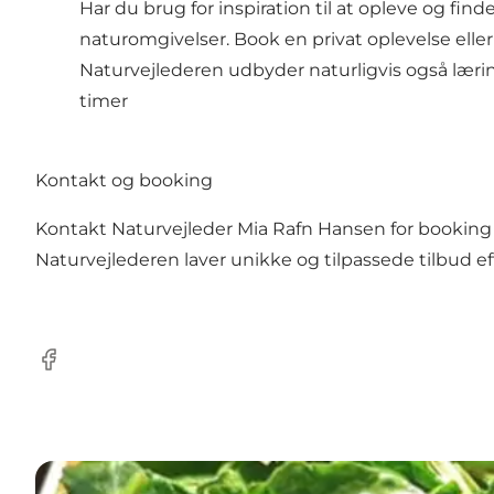
Har du brug for inspiration til at opleve og fi
naturomgivelser. Book en privat oplevelse elle
Naturvejlederen udbyder naturligvis også lærings
timer
Kontakt og booking
Kontakt Naturvejleder Mia Rafn Hansen for booking og 
Naturvejlederen laver unikke og tilpassede tilbud e
Facebook