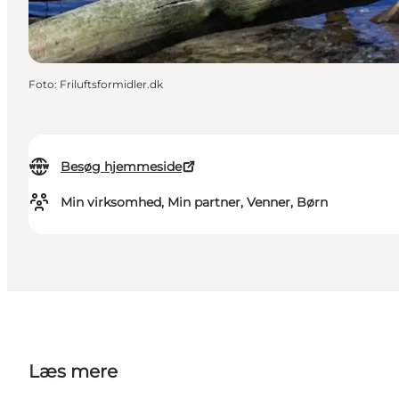
Foto
:
Friluftsformidler.dk
Besøg hjemmeside
Min virksomhed, Min partner, Venner, Børn
Læs mere