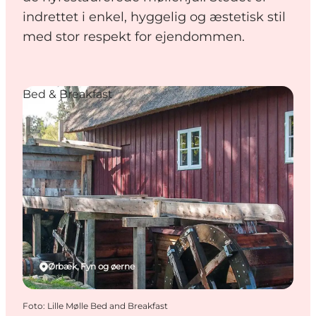
indrettet i enkel, hyggelig og æstetisk stil
med stor respekt for ejendommen.
Bed & Breakfast
Ørbæk, Fyn og øerne
Foto
:
Lille Mølle Bed and Breakfast