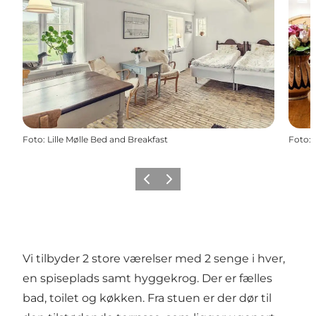
Foto
:
Lille Mølle Bed and Breakfast
Foto
:
Forrige
Næste
Vi tilbyder 2 store værelser med 2 senge i hver,
en spiseplads samt hyggekrog. Der er fælles
bad, toilet og køkken. Fra stuen er der dør til