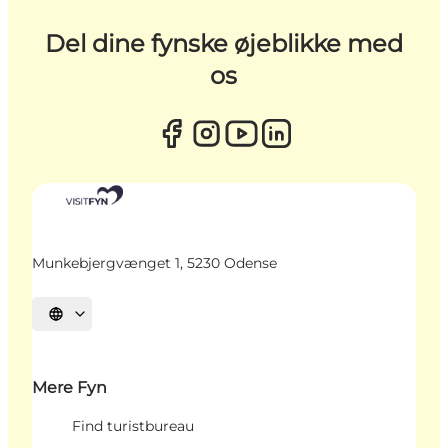
Del dine fynske øjeblikke med
os
Munkebjergvænget 1, 5230 Odense
Vælg sprog
Mere Fyn
Find turistbureau