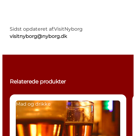
Sidst opdateret af:
VisitNyborg
visitnyborg@nyborg.dk
Relaterede produkter
Mad og drikke