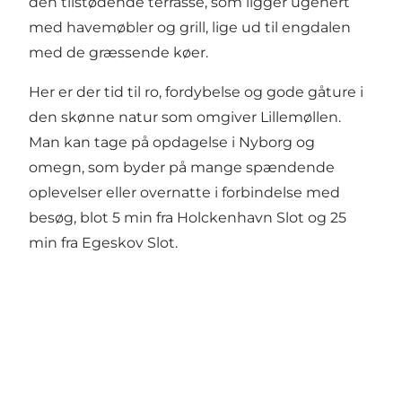
den tilstødende terrasse, som ligger ugenert
med havemøbler og grill, lige ud til engdalen
med de græssende køer.
Her er der tid til ro, fordybelse og gode gåture i
den skønne natur som omgiver Lillemøllen.
Man kan tage på opdagelse i Nyborg og
omegn, som byder på mange spændende
oplevelser eller overnatte i forbindelse med
besøg, blot 5 min fra Holckenhavn Slot og 25
min fra Egeskov Slot.