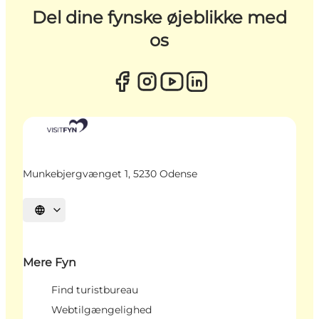
Del dine fynske øjeblikke med
os
Munkebjergvænget 1, 5230 Odense
Vælg sprog
Mere Fyn
Find turistbureau
Webtilgængelighed