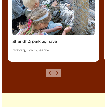
Strandhøj park og have
Nyborg, Fyn og øerne
Forrige
Næste