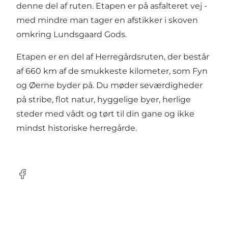
denne del af ruten. Etapen er på asfalteret vej -
med mindre man tager en afstikker i skoven
omkring Lundsgaard Gods.
Etapen er en del af Herregårdsruten, der består
af 660 km af de smukkeste kilometer, som Fyn
og Øerne byder på. Du møder seværdigheder
på stribe, flot natur, hyggelige byer, herlige
steder med vådt og tørt til din gane og ikke
mindst historiske herregårde.
Facebook