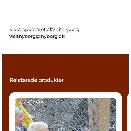
Sidst opdateret af:
VisitNyborg
visitnyborg@nyborg.dk
Relaterede produkter
Attraktioner