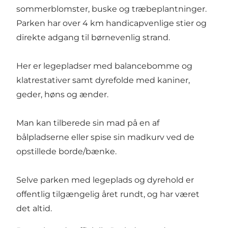
sommerblomster, buske og træbeplantninger.
Parken har over 4 km handicapvenlige stier og
direkte adgang til børnevenlig strand.
Her er legepladser med balancebomme og
klatrestativer samt dyrefolde med kaniner,
geder, høns og ænder.
Man kan tilberede sin mad på en af
bålpladserne eller spise sin madkurv ved de
opstillede borde/bænke.
Selve parken med legeplads og dyrehold er
offentlig tilgængelig året rundt, og har været
det altid.