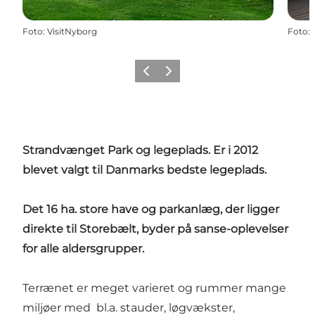
Foto
:
VisitNyborg
Foto
:
Forrige
Næste
Strandvænget Park og legeplads. Er i 2012
blevet valgt til Danmarks bedste legeplads.
Det 16 ha. store have og parkanlæg, der ligger
direkte til Storebælt, byder på sanse-oplevelser
for alle aldersgrupper.
Terrænet er meget varieret og rummer mange
miljøer med bl.a. stauder, løgvækster,