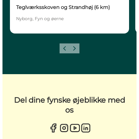
Teglværksskoven og Strandhøj (6 km)
Nyborg, Fyn og øerne
Forrige
Næste
Del dine fynske øjeblikke med
os