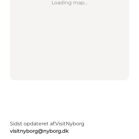
Loading map...
Sidst opdateret af:
VisitNyborg
visitnyborg@nyborg.dk