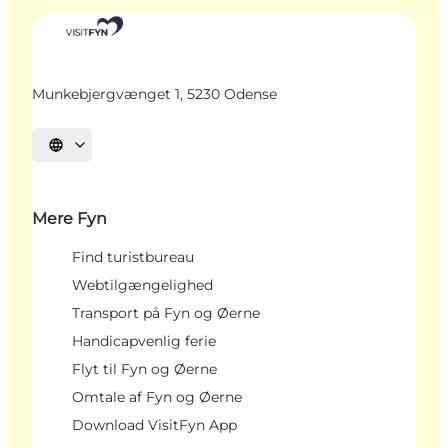
Munkebjergvænget 1, 5230 Odense
Vælg sprog
Mere Fyn
Find turistbureau
Webtilgængelighed
Transport på Fyn og Øerne
Handicapvenlig ferie
Flyt til Fyn og Øerne
Omtale af Fyn og Øerne
Download VisitFyn App