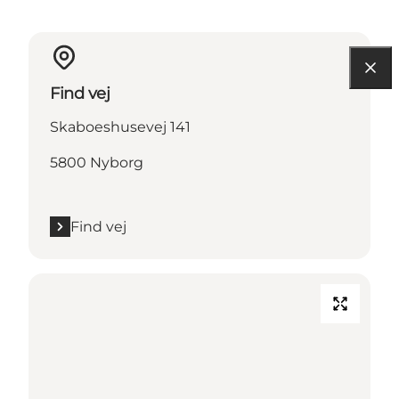
Find vej
Skaboeshusevej 141
5800 Nyborg
Find vej