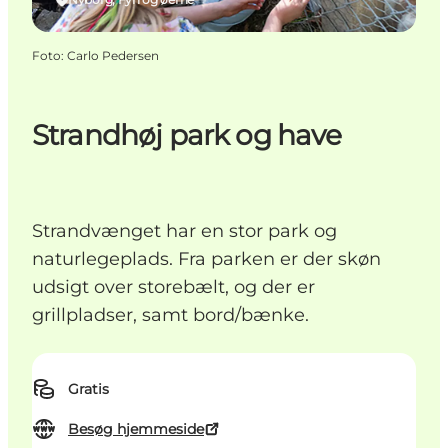
Foto
:
Carlo Pedersen
Strandhøj park og have
Strandvænget har en stor park og
naturlegeplads. Fra parken er der skøn
udsigt over storebælt, og der er
grillpladser, samt bord/bænke.
Gratis
Besøg hjemmeside