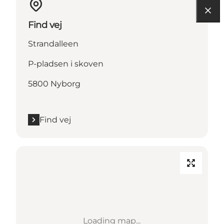
Find vej
Strandalleen
P-pladsen i skoven
5800 Nyborg
Find vej
Loading map...