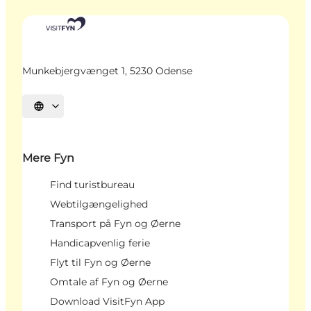
Munkebjergvænget 1, 5230 Odense
Vælg sprog
Mere Fyn
Find turistbureau
Webtilgængelighed
Transport på Fyn og Øerne
Handicapvenlig ferie
Flyt til Fyn og Øerne
Omtale af Fyn og Øerne
Download VisitFyn App