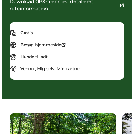
Download GPX-filer med detaljeret
ruteinformation
Gratis
Besøg hjemmeside
Hunde tilladt
Venner, Mig selv, Min partner