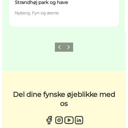
Strandhøj park og have
Nyborg, Fyn og øerne
Forrige
Næste
Del dine fynske øjeblikke med
os