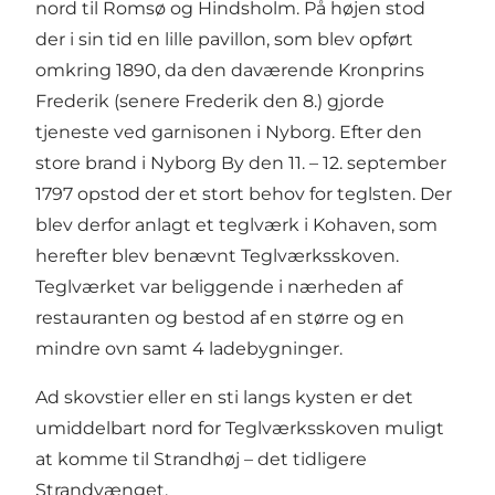
nord til Romsø og Hindsholm. På højen stod
der i sin tid en lille pavillon, som blev opført
omkring 1890, da den daværende Kronprins
Frederik (senere Frederik den 8.) gjorde
tjeneste ved garnisonen i Nyborg. Efter den
store brand i Nyborg By den 11. – 12. september
1797 opstod der et stort behov for teglsten. Der
blev derfor anlagt et teglværk i Kohaven, som
herefter blev benævnt Teglværksskoven.
Teglværket var beliggende i nærheden af
restauranten og bestod af en større og en
mindre ovn samt 4 ladebygninger.
Ad skovstier eller en sti langs kysten er det
umiddelbart nord for Teglværksskoven muligt
at komme til Strandhøj – det tidligere
Strandvænget.