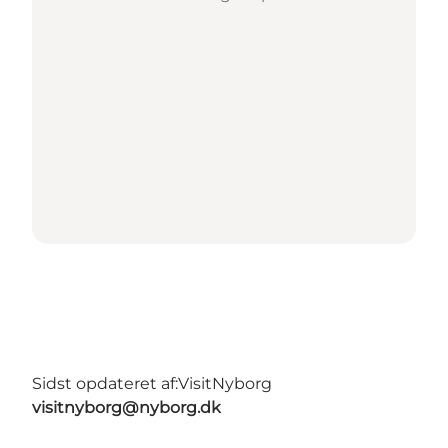
Sidst opdateret af:
VisitNyborg
visitnyborg@nyborg.dk