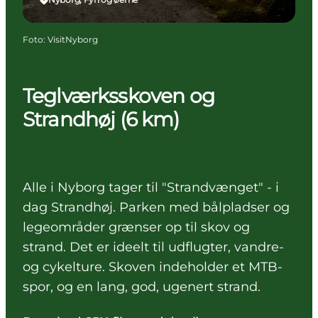
Foto
:
VisitNyborg
Teglværksskoven og
Strandhøj (6 km)
Alle i Nyborg tager til "Strandvænget" - i
dag Strandhøj. Parken med bålpladser og
legeområder grænser op til skov og
strand. Det er ideelt til udflugter, vandre-
og cykelture. Skoven indeholder et MTB-
spor, og en lang, god, ugenert strand.