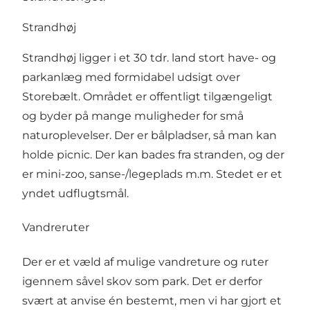
Strandhøj
Strandhøj ligger i et 30 tdr. land stort have- og
parkanlæg med formidabel udsigt over
Storebælt. Området er offentligt tilgængeligt
og byder på mange muligheder for små
naturoplevelser. Der er bålpladser, så man kan
holde picnic. Der kan bades fra stranden, og der
er mini-zoo, sanse-/legeplads m.m. Stedet er et
yndet udflugtsmål.
Vandreruter
Der er et væld af mulige vandreture og ruter
igennem såvel skov som park. Det er derfor
svært at anvise én bestemt, men vi har gjort et