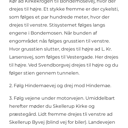
Kør ad Kirkekrogen til Bondemosevej, hvor der
drejes til højre. Et stykke fremme er der cykelsti,
som følges et par hundrede meter, hvor der
drejes til venstre. Stisystemet følges langs
engene i Bondemosen. Når bunden af
engområdet nås følges grusstien til venstre.
Hvor grusstien slutter, drejes til højre ad L. Kr.
Larsensvej, som følges til Vestergade. Her drejes
til højre. Ved Svendborgvej drejes til højre og du
følger stien gennem tunnelen.
2. Følg Hindemaevej og drej mod Hindemae.
3. Følg vejene under motorvejen. Umiddelbart
herefter møder du Skellerup Kirke og
præstegård. Lidt fremme drejes tli venstre ad
Skellerup Byvej (blind vej for biler). Landevejen