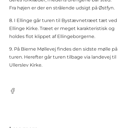
Fra højen er der en strålende udsigt på Østfyn.
8. I Ellinge går turen til Bystævnetræet tæt ved
Ellinge Kirke. Træet er meget karakteristisk og
holdes flot klippet af Ellingeborgerne.
9. På Bierne Møllevej findes den sidste mølle på
turen. Herefter går turen tilbage via landevej til
Ullerslev Kirke.
Facebook