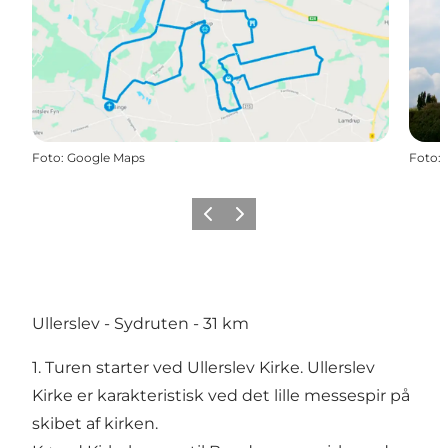
Foto
:
Google Maps
Foto
:
Forrige
Næste
Ullerslev - Sydruten - 31 km
1. Turen starter ved Ullerslev Kirke. Ullerslev
Kirke er karakteristisk ved det lille messespir på
skibet af kirken.