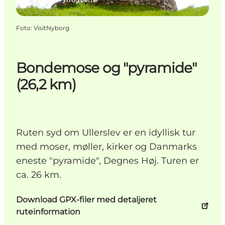
Foto
:
VisitNyborg
Bondemose og "pyramide"
(26,2 km)
Ruten syd om Ullerslev er en idyllisk tur
med moser, møller, kirker og Danmarks
eneste "pyramide", Degnes Høj. Turen er
ca. 26 km.
Download GPX-filer med detaljeret
ruteinformation