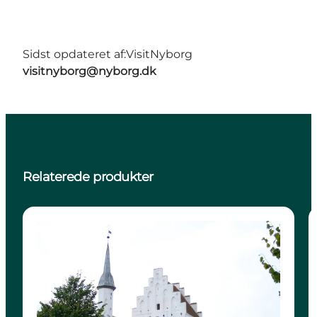
Sidst opdateret af:
VisitNyborg
visitnyborg@nyborg.dk
Relaterede produkter
Attraktioner