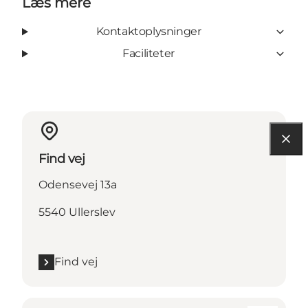
Læs mere
Kontaktoplysninger
Faciliteter
Find vej
Odensevej 13a
5540 Ullerslev
Find vej