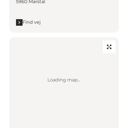
5960 Marstal
Find vej
Loading map...