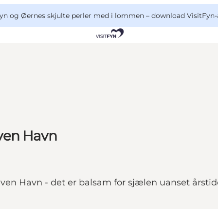
yn og Øernes skjulte perler med i lommen –
download VisitFyn-
ven Havn
even Havn - det er balsam for sjælen uanset årstid