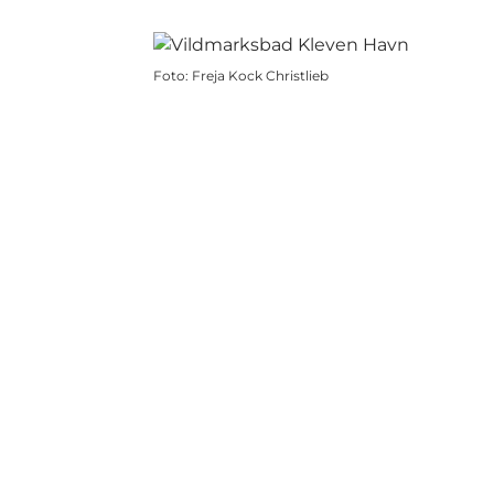
Foto
:
Freja Kock Christlieb