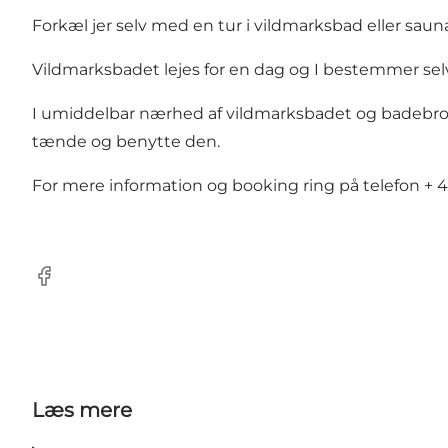
Forkæl jer selv med en tur i vildmarksbad eller saun
Vildmarksbadet lejes for en dag og I bestemmer selv h
I umiddelbar nærhed af vildmarksbadet og badebroen 
tænde og benytte den.
For mere information og booking ring på telefon
+ 4
Facebook
Læs mere