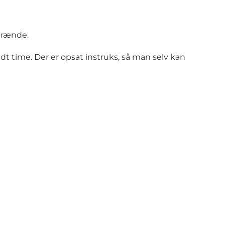
 brænde.
t time. Der er opsat instruks, så man selv kan