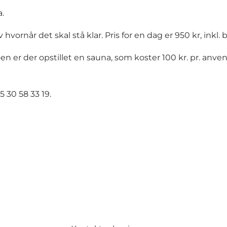
a.
vornår det skal stå klar. Pris for en dag er 950 kr, inkl.
er der opstillet en sauna, som koster 100 kr. pr. anvend
5 30 58 33 19
.