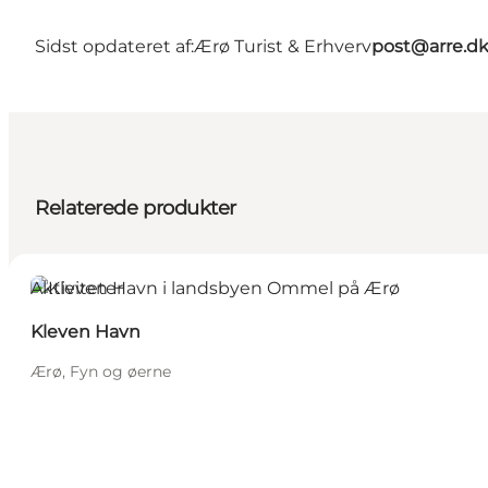
Sidst opdateret af:
Ærø Turist & Erhverv
post@arre.d
Relaterede produkter
Aktiviteter
Kleven Havn
Ærø, Fyn og øerne