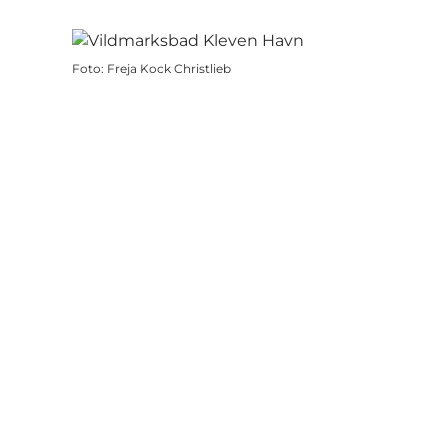
Foto
:
Freja Kock Christlieb