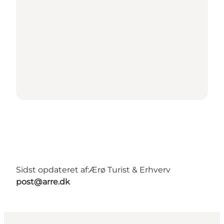
Sidst opdateret af:
Ærø Turist & Erhverv
post@arre.dk