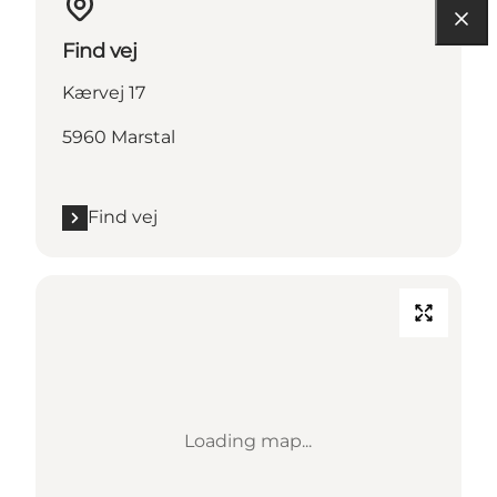
Find vej
Kærvej 17
5960 Marstal
Find vej
Loading map...