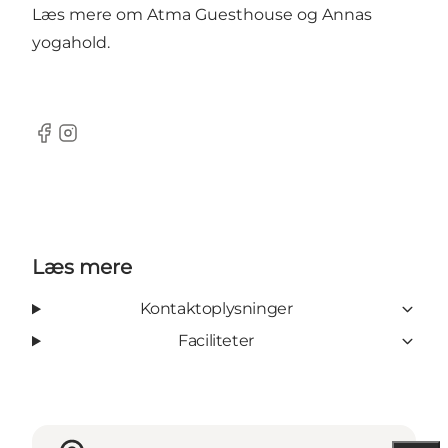
Læs mere om
Atma Guesthouse
og
Annas
yogahold
.
Facebook
Instagram
Læs mere
Kontaktoplysninger
Faciliteter