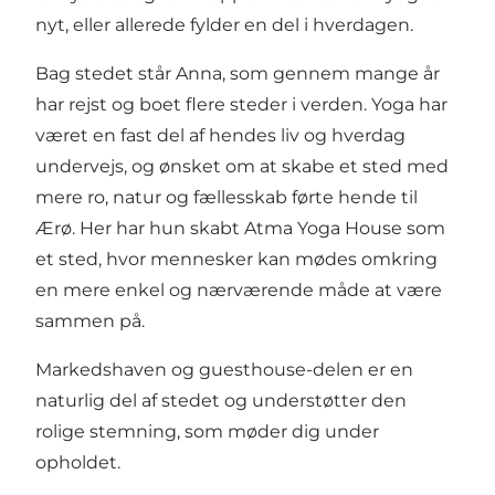
nyt, eller allerede fylder en del i hverdagen.
Bag stedet står Anna, som gennem mange år
har rejst og boet flere steder i verden. Yoga har
været en fast del af hendes liv og hverdag
undervejs, og ønsket om at skabe et sted med
mere ro, natur og fællesskab førte hende til
Ærø. Her har hun skabt Atma Yoga House som
et sted, hvor mennesker kan mødes omkring
en mere enkel og nærværende måde at være
sammen på.
Markedshaven og guesthouse-delen er en
naturlig del af stedet og understøtter den
rolige stemning, som møder dig under
opholdet.