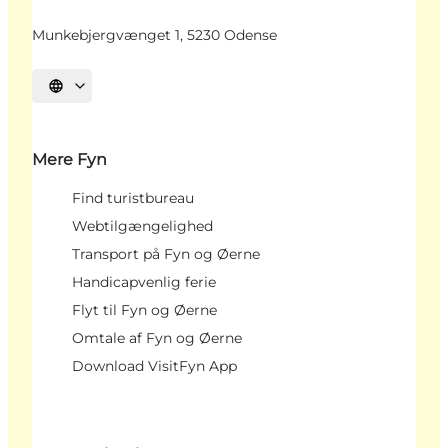
Munkebjergvænget 1, 5230 Odense
Vælg sprog
Mere Fyn
Find turistbureau
Webtilgængelighed
Transport på Fyn og Øerne
Handicapvenlig ferie
Flyt til Fyn og Øerne
Omtale af Fyn og Øerne
Download VisitFyn App