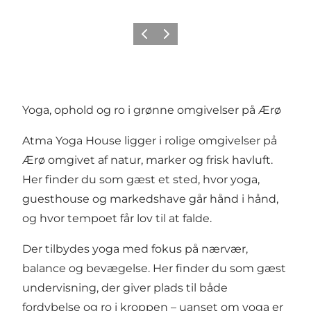
Forrige
Næste
Yoga, ophold og ro i grønne omgivelser på Ærø
Atma Yoga House ligger i rolige omgivelser på
Ærø omgivet af natur, marker og frisk havluft.
Her finder du som gæst et sted, hvor yoga,
guesthouse og markedshave går hånd i hånd,
og hvor tempoet får lov til at falde.
Der tilbydes yoga med fokus på nærvær,
balance og bevægelse. Her finder du som gæst
undervisning, der giver plads til både
fordybelse og ro i kroppen – uanset om yoga er