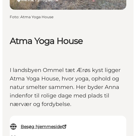
Foto
:
Atma Yoga House
Atma Yoga House
I landsbyen Ommel tæt Ærøs kyst ligger
Atma Yoga House, hvor yoga, ophold og
natur smelter sammen. Her byder Anna
indenfor til rolige dage med plads til
nærvær og fordybelse.
Besøg hjemmeside