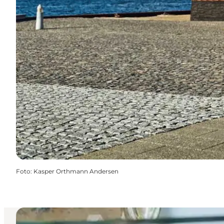
Foto
:
Kasper Orthmann Andersen