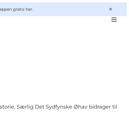
appen gratis her.
istorie. Særlig Det Sydfynske Øhav bidrager til