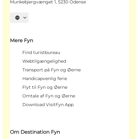
Munkebjergvænget 1, 5230 Odense
Vælg sprog
Mere Fyn
Find turistbureau
Webtilgængelighed
Transport på Fyn og Øerne
Handicapvenlig ferie
Flyt til Fyn og Øerne
Omtale af Fyn og Øerne
Download VisitFyn App
Om Destination Fyn