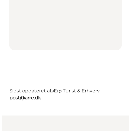
Sidst opdateret af:
Ærø Turist & Erhverv
post@arre.dk