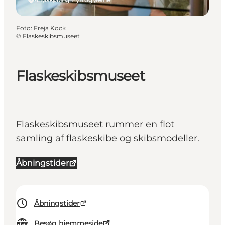
Foto
:
Freja Kock
©
Flaskeskibsmuseet
Flaskeskibsmuseet
Flaskeskibsmuseet rummer en flot
samling af flaskeskibe og skibsmodeller.
Åbningstider
Åbningstider
Besøg hjemmeside