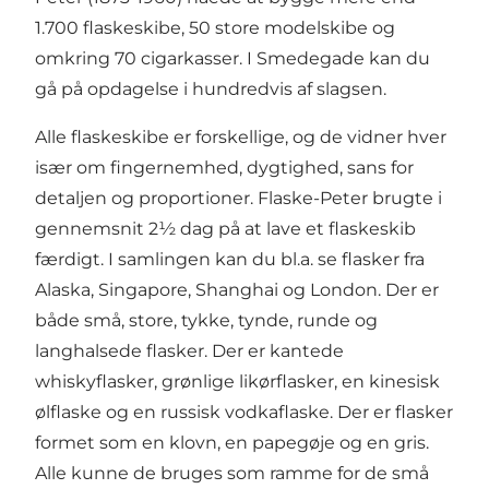
1.700 flaskeskibe, 50 store modelskibe og
omkring 70 cigarkasser. I Smedegade kan du
gå på opdagelse i hundredvis af slagsen.
Alle flaskeskibe er forskellige, og de vidner hver
især om fingernemhed, dygtighed, sans for
detaljen og proportioner. Flaske-Peter brugte i
gennemsnit 2½ dag på at lave et flaskeskib
færdigt. I samlingen kan du bl.a. se flasker fra
Alaska, Singapore, Shanghai og London. Der er
både små, store, tykke, tynde, runde og
langhalsede flasker. Der er kantede
whiskyflasker, grønlige likørflasker, en kinesisk
ølflaske og en russisk vodkaflaske. Der er flasker
formet som en klovn, en papegøje og en gris.
Alle kunne de bruges som ramme for de små