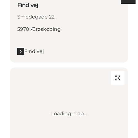
Find vej
Smedegade 22
5970 Ærøskøbing
Find vej
Loading map...