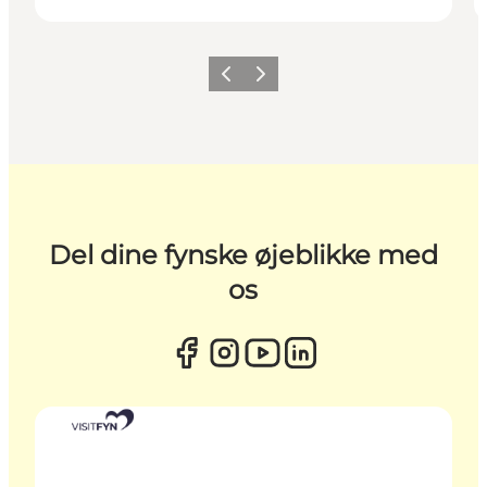
Forrige
Næste
Del dine fynske øjeblikke med
os