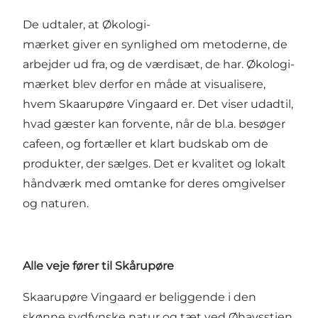
De udtaler, at Økologi-
mærket giver en synlighed om metoderne, de
arbejder ud fra, og de værdisæt, de har. Økologi-
mærket blev derfor en måde at visualisere,
hvem Skaarupøre Vingaard er. Det viser udadtil,
hvad gæster kan forvente, når de bl.a. besøger
cafeen, og fortæller et klart budskab om de
produkter, der sælges. Det er kvalitet og lokalt
håndværk med omtanke for deres omgivelser
og naturen.
Alle veje fører til Skårupøre
Skaarupøre Vingaard er beliggende i den
skønne sydfynske natur og tæt ved Øhavsstien,