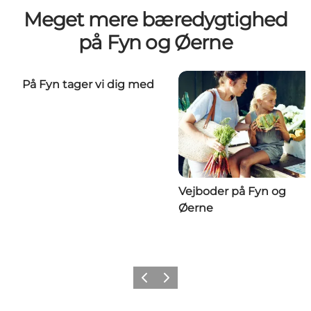
Meget mere bæredygtighed
på Fyn og Øerne
På Fyn tager vi dig med
Vejboder på Fyn og
Øerne
Forrige
Næste