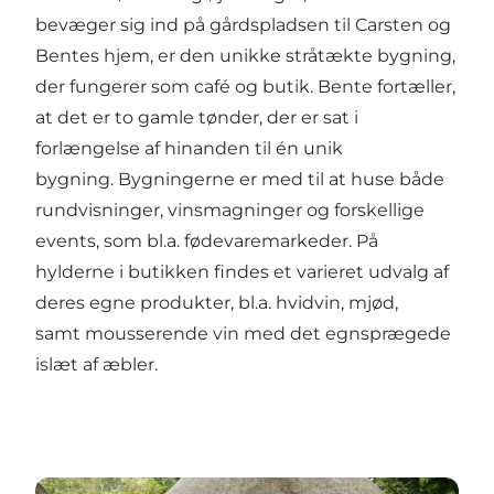
bevæger sig ind på gårdspladsen til Carsten og
Bentes hjem, er den unikke stråtækte bygning,
der fungerer som café og butik. Bente fortæller,
at det er to gamle tønder, der er sat i
forlængelse af hinanden til én unik
bygning. Bygningerne er med til at huse både
rundvisninger, vinsmagninger og forskellige
events, som bl.a. fødevaremarkeder. På
hylderne i butikken findes et varieret udvalg af
deres egne produkter, bl.a. hvidvin, mjød,
samt mousserende vin med det egnsprægede
islæt af æbler.