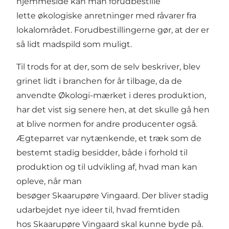
hjemmeside kan man forudbestille
lette økologiske anretninger med råvarer fra
lokalområdet. Forudbestillingerne gør, at der er
så lidt madspild som muligt.
Til trods for at der, som de selv beskriver, blev
grinet lidt i branchen for år tilbage, da de
anvendte Økologi-mærket i deres produktion,
har det vist sig senere hen, at det skulle gå hen
at blive normen for andre producenter også.
Ægteparret var nytænkende, et træk som de
bestemt stadig besidder, både i forhold til
produktion og til udvikling af, hvad man kan
opleve, når man
besøger Skaarupøre Vingaard. Der bliver stadig
udarbejdet nye ideer til, hvad fremtiden
hos Skaarupøre Vingaard skal kunne byde på.