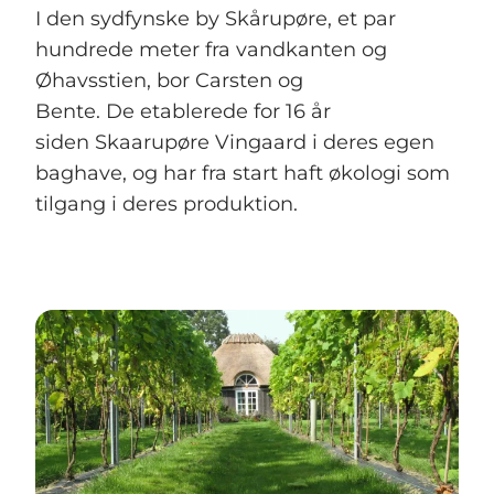
I den sydfynske by Skårupøre, et par
hundrede meter fra vandkanten og
Øhavsstien, bor Carsten og
Bente. De etablerede for 16 år
siden Skaarupøre Vingaard i deres egen
baghave, og har fra start haft økologi som
tilgang i deres produktion.