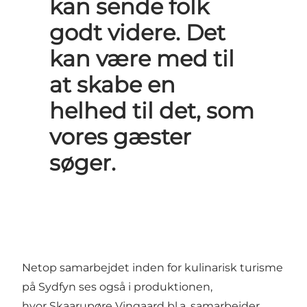
kan sende folk
godt videre. Det
kan være med til
at skabe en
helhed til det, som
vores gæster
søger.
Netop samarbejdet inden for kulinarisk turisme
på Sydfyn ses også i produktionen,
hvor Skaarupøre Vingaard bl.a. samarbejder