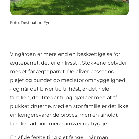
Foto
:
Destination Fyn
Vingården er mere end en beskæftigelse for
ægteparret: det er en livsstil. Stokkene betyder
meget for ægteparret. De bliver passet og
plejet og bundet op med stor omhyggelighed
- og når det bliver tid til høst, er det hele
familien, der træder til og hjælper med at få
plukket druerne. Med en stor familie er det ikke
en længerevarende proces, men en afholdt
familietradition med samvær og hygge.
En af de første ting øjet fanger, når man