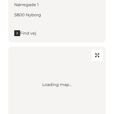
Nørregade 1
5800 Nyborg
Find vej
Loading map...