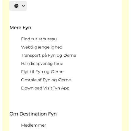
Vælg sprog
Mere Fyn
Find turistbureau
Webtilgængelighed
Transport på Fyn og Øerne
Handicapvenlig ferie
Flyt til Fyn og Øerne
Omtale af Fyn og Øerne
Download VisitFyn App
Om Destination Fyn
Medlemmer