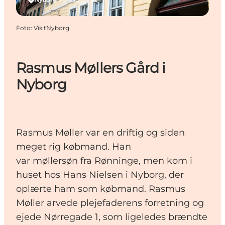
Foto
:
VisitNyborg
Rasmus Møllers Gård i
Nyborg
Rasmus Møller var en driftig og siden
meget rig købmand. Han
var møllersøn fra Rønninge, men kom i
huset hos Hans Nielsen i Nyborg, der
oplærte ham som købmand. Rasmus
Møller arvede plejefaderens forretning og
ejede Nørregade 1, som ligeledes brændte