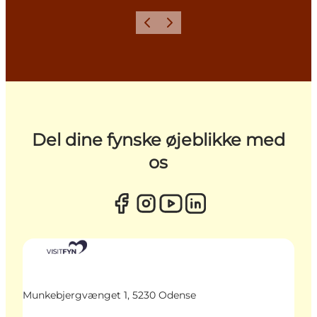
Forrige
Næste
Del dine fynske øjeblikke med
os
Munkebjergvænget 1, 5230 Odense