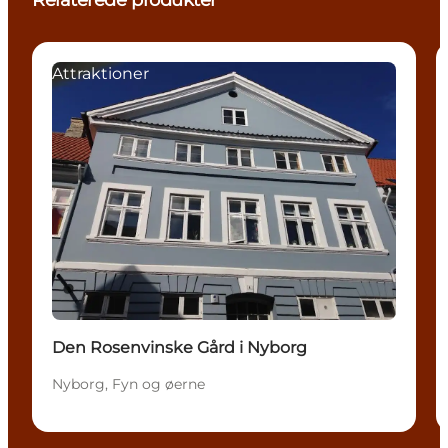
Attraktioner
Den Rosenvinske Gård i Nyborg
Nyborg, Fyn og øerne