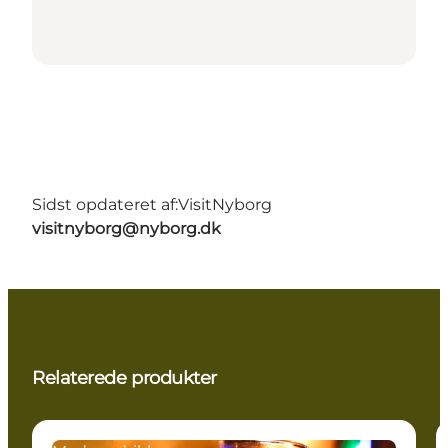
Sidst opdateret af:
VisitNyborg
visitnyborg@nyborg.dk
Relaterede produkter