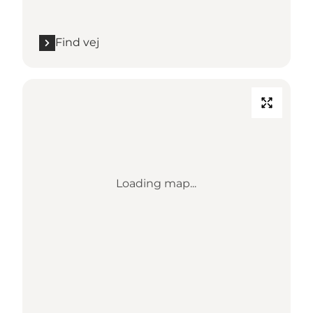
Find vej
Loading map...