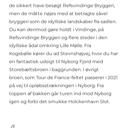
de sikkert have besøgt Refsvindinge Bryggeri,
men de måtte nøjes med at betragte såvel
bryggeri som de idylliske landskaber fra sadlen.
Du kan derimod gøre holdt i Vindinge, på
Refsvindinge Bryggeri og flere steder i den
idylliske ådal omkring Lille Mølle. Fra
Kogsbølle kører du ad Stevnshøjvej, hvor du har
en fantastisk udsigt til Nyborg Fjord med
Storebæltsbroen i baggrunden. I øvrigt
broen, som Tour de France-feltet passerer i 2021
på vej til opløbsstrækningen i Nyborg. Fra
toppen af bakken går turen ind mod Nyborg
igen og forbi det smukke Holckenhavn Slot.