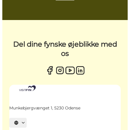
Del dine fynske øjeblikke med
os
Munkebjergvænget 1, 5230 Odense
Vælg sprog