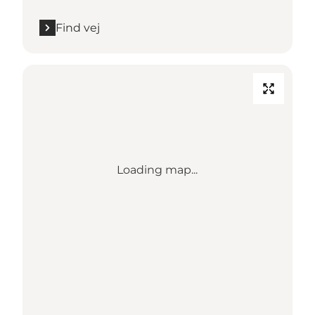
Find vej
Loading map...