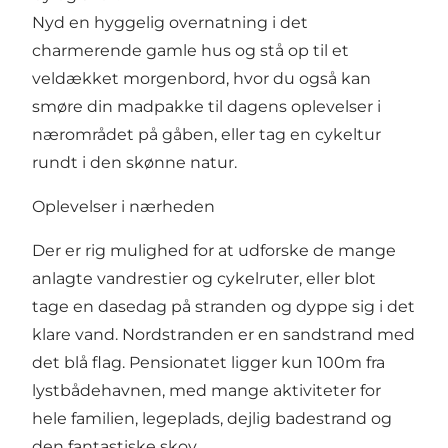
Nyd en hyggelig overnatning i det
charmerende gamle hus og stå op til et
veldækket morgenbord, hvor du også kan
smøre din madpakke til dagens oplevelser i
nærområdet på gåben, eller tag en cykeltur
rundt i den skønne natur.
Oplevelser i nærheden
Der er rig mulighed for at udforske de mange
anlagte vandrestier og cykelruter, eller blot
tage en dasedag på stranden og dyppe sig i det
klare vand. Nordstranden er en sandstrand med
det blå flag. Pensionatet ligger kun 100m fra
lystbådehavnen, med mange aktiviteter for
hele familien, legeplads, dejlig badestrand og
den fantastiske skov.