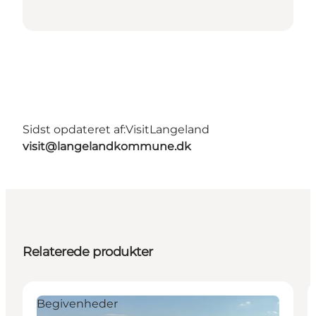
Sidst opdateret af:
VisitLangeland
visit@langelandkommune.dk
Relaterede produkter
Begivenheder