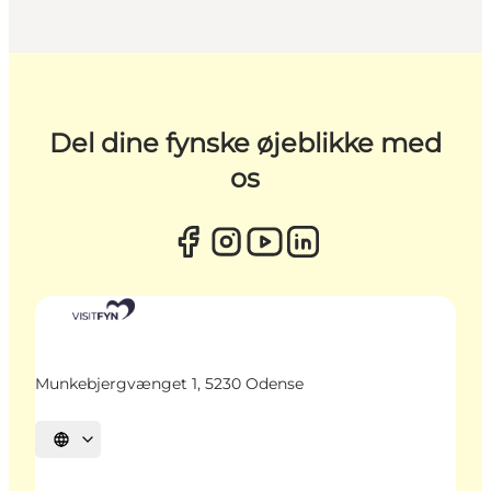
Del dine fynske øjeblikke med
os
Munkebjergvænget 1, 5230 Odense
Vælg sprog