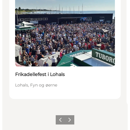
Frikadellefest i Lohals
Lohals, Fyn og øerne
Forrige
Næste