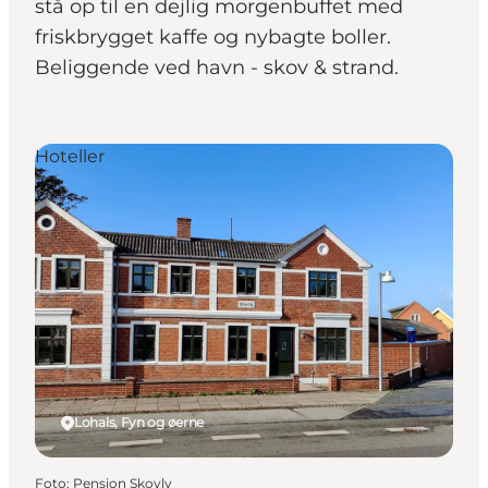
stå op til en dejlig morgenbuffet med
friskbrygget kaffe og nybagte boller.
Beliggende ved havn - skov & strand.
Hoteller
Lohals, Fyn og øerne
Foto
:
Pension Skovly