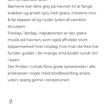
Børnene kan låne grej på havnen til at fange
krabber og andet sjov, helt gratis, medens mor
& far slapper af og nyder lyden af vandets
skvulpen.
Fredag / lørdag i højsæsonen er der gratis
musik på havnen, som også afholder stort
loppemarked hver tirsdag, hvis man da ikke har
fundet guldet i de mange små boder rundt om
i byen.
Der findes i Lohals flere gode spisesteder i alle
prisklasser, nogle med bordbestilling andre
uden, spørg gerne i receptionen.
Facebook