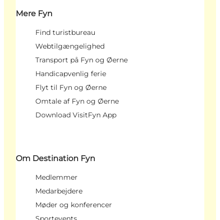
Mere Fyn
Find turistbureau
Webtilgængelighed
Transport på Fyn og Øerne
Handicapvenlig ferie
Flyt til Fyn og Øerne
Omtale af Fyn og Øerne
Download VisitFyn App
Om Destination Fyn
Medlemmer
Medarbejdere
Møder og konferencer
Sportevents