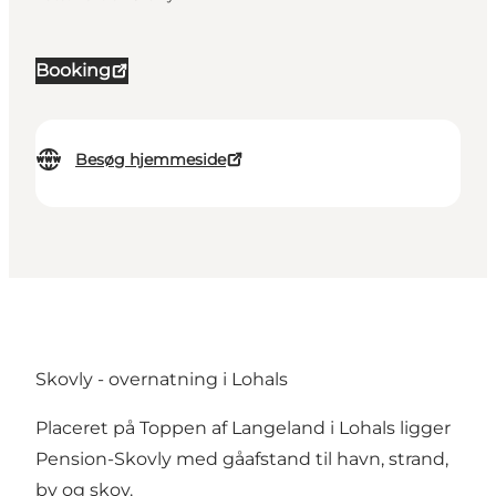
Booking
Besøg hjemmeside
Skovly - overnatning i Lohals
Placeret på Toppen af Langeland i Lohals ligger
Pension-Skovly med gåafstand til havn, strand,
by og skov.