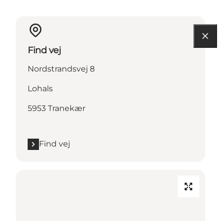
Find vej
Nordstrandsvej 8
Lohals
5953 Tranekær
Find vej