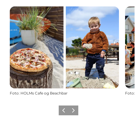
Foto
:
HOLMs Cafe og Beachbar
Foto
:
Forrige
Næste