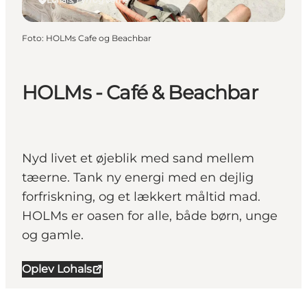
Foto
:
HOLMs Cafe og Beachbar
HOLMs - Café & Beachbar
Nyd livet et øjeblik med sand mellem
tæerne. Tank ny energi med en dejlig
forfriskning, og et lækkert måltid mad.
HOLMs er oasen for alle, både børn, unge
og gamle.
Oplev Lohals