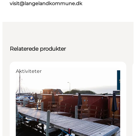
visit@langelandkommune.dk
Relaterede produkter
Aktiviteter