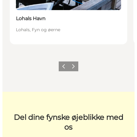
Lohals Havn
Lohals, Fyn og øerne
Forrige
Næste
Del dine fynske øjeblikke med
os