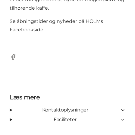
tilhørende kaffe.
Se åbningstider og nyheder på
HOLMs
Facebookside
.
Facebook
Læs mere
Kontaktoplysninger
Faciliteter