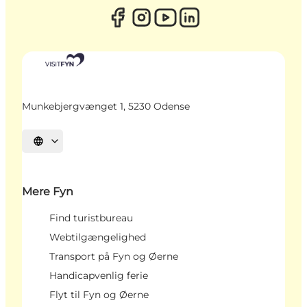
Munkebjergvænget 1, 5230 Odense
Vælg sprog
Mere Fyn
Find turistbureau
Webtilgængelighed
Transport på Fyn og Øerne
Handicapvenlig ferie
Flyt til Fyn og Øerne