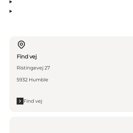
Find vej
Ristingevej 27
5932 Humble
Find vej