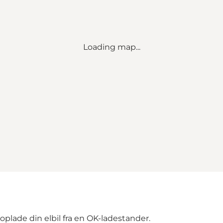
Loading map...
plade din elbil fra en OK-ladestander.