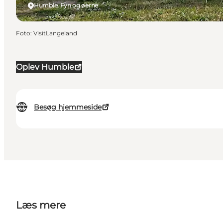
Humble, Fyn og øerne
Foto
:
VisitLangeland
Oplev Humble
Besøg hjemmeside
Læs mere