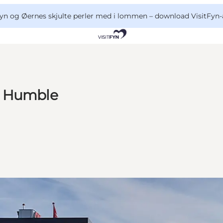
yn og Øernes skjulte perler med i lommen –
download VisitFyn-
- Humble