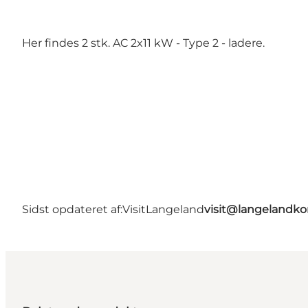
Her findes 2 stk. AC 2x11 kW - Type 2 - ladere.
Sidst opdateret af:
VisitLangeland
visit@langeland