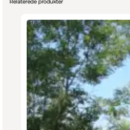
Relaterede produkter
Attraktioner