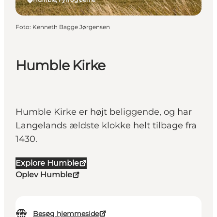
Foto
:
Kenneth Bagge Jørgensen
Humble Kirke
Humble Kirke er højt beliggende, og har
Langelands ældste klokke helt tilbage fra
1430.
Explore Humble
Oplev Humble
Besøg hjemmeside