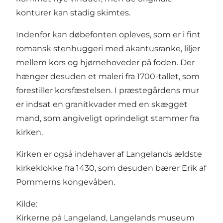
konturer kan stadig skimtes.
Indenfor kan døbefonten opleves, som er i fint
romansk stenhuggeri med akantusranke, liljer
mellem kors og hjørnehoveder på foden. Der
hænger desuden et maleri fra 1700-tallet, som
forestiller korsfæstelsen. I præstegårdens mur
er indsat en granitkvader med en skægget
mand, som angiveligt oprindeligt stammer fra
kirken.
Kirken er også indehaver af Langelands ældste
kirkeklokke fra 1430, som desuden bærer Erik af
Pommerns kongevåben.
Kilde:
Kirkerne på Langeland, Langelands museum