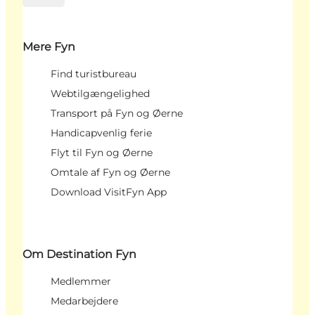
Mere Fyn
Find turistbureau
Webtilgængelighed
Transport på Fyn og Øerne
Handicapvenlig ferie
Flyt til Fyn og Øerne
Omtale af Fyn og Øerne
Download VisitFyn App
Om Destination Fyn
Medlemmer
Medarbejdere