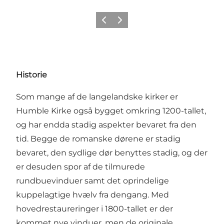
Forrige
Næste
Historie
Som mange af de langelandske kirker er
Humble Kirke også bygget omkring 1200-tallet,
og har endda stadig aspekter bevaret fra den
tid. Begge de romanske dørene er stadig
bevaret, den sydlige dør benyttes stadig, og der
er desuden spor af de tilmurede
rundbuevinduer samt det oprindelige
kuppelagtige hvælv fra dengang. Med
hovedrestaureringer i 1800-tallet er der
kommet nye vinduer, men de originale