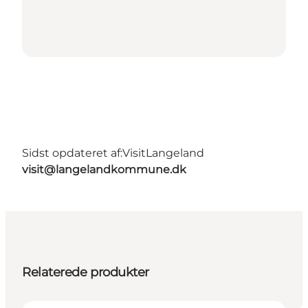
Sidst opdateret af:
VisitLangeland
visit@langelandkommune.dk
Relaterede produkter