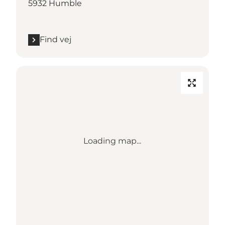
5932 Humble
Find vej
Loading map...