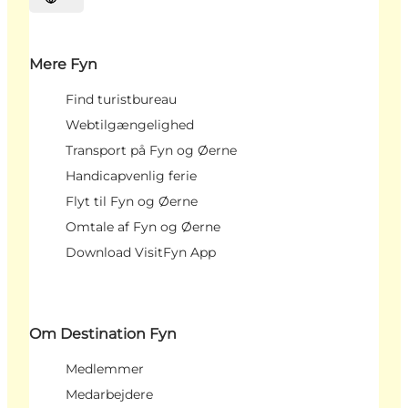
Vælg sprog
Mere Fyn
Find turistbureau
Webtilgængelighed
Transport på Fyn og Øerne
Handicapvenlig ferie
Flyt til Fyn og Øerne
Omtale af Fyn og Øerne
Download VisitFyn App
Om Destination Fyn
Medlemmer
Medarbejdere