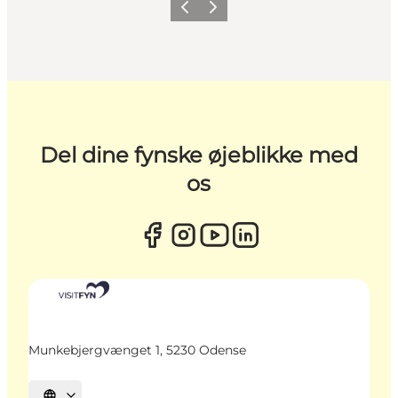
Forrige
Næste
Del dine fynske øjeblikke med
os
Munkebjergvænget 1, 5230 Odense