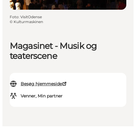
Foto
:
VisitOdense
©
Kulturmaskinen
Magasinet - Musik og
teaterscene
Besøg hjemmeside
Venner, Min partner