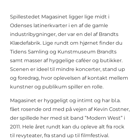
Spillestedet Magasinet ligger lige midt i
Odenses latinerkvarter i en af de gamle
industribygninger, der var en del af Brandts
Klædefabrik. Lige rundt om hjørnet finder du
Tidens Samling og Kunstmuseum Brandts
samt masser af hyggelige caféer og butikker.
Scenen er ideel til mindre koncerter, stand up
og foredrag, hvor oplevelsen af kontakt mellem
kunstner og publikum spiller en rolle.
Magasinet er hyggeligt og intimt og har bl.a.
fået rosende ord med på vejen af Kevin Costner,
der spillede her med sit band ”Modern West” i
2011. Hele året rundt kan du opleve alt fra rock
til revyteater, fra stand up til filmfestival.