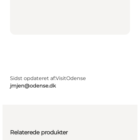
Sidst opdateret af:
VisitOdense
jmjen@odense.dk
Relaterede produkter