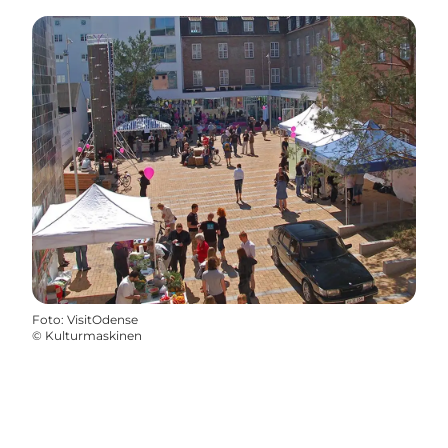
Foto
:
VisitOdense
©
Kulturmaskinen