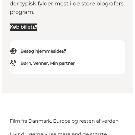
der typisk fylder mest i de store biografers
program.
Køb billet
Besøg hjemmeside
Børn, Venner, Min partner
Film fra Danmark, Europa og resten af verden
Hvis du gerne vil se mere end de største