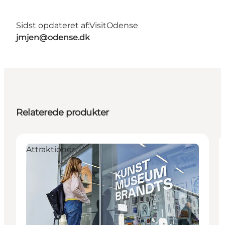
Sidst opdateret af:
VisitOdense
jmjen@odense.dk
Relaterede produkter
Attraktioner