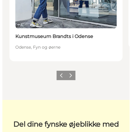
Bæredygtige oplevelser
Kunstmuseum Brandts i Odense
Odense, Fyn og øerne
Forrige
Næste
Del dine fynske øjeblikke med