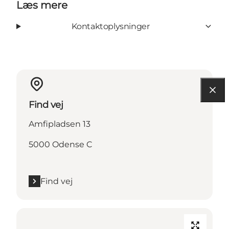
Læs mere
Kontaktoplysninger
Find vej
Amfipladsen 13
5000 Odense C
Find vej