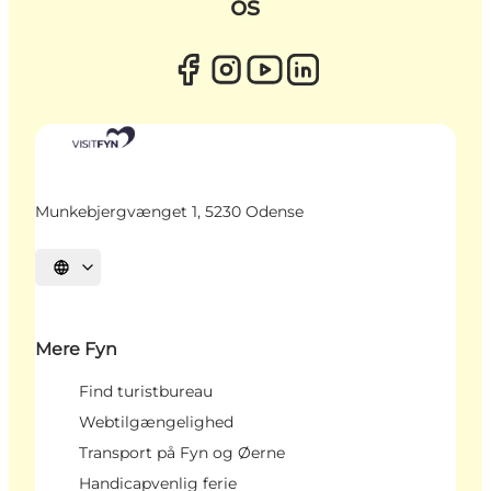
os
Munkebjergvænget 1, 5230 Odense
Vælg sprog
Mere Fyn
Find turistbureau
Webtilgængelighed
Transport på Fyn og Øerne
Handicapvenlig ferie