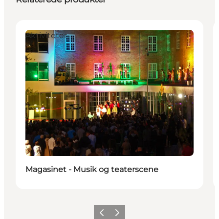
Aktiviteter
Magasinet - Musik og teaterscene
Forrige
Næste