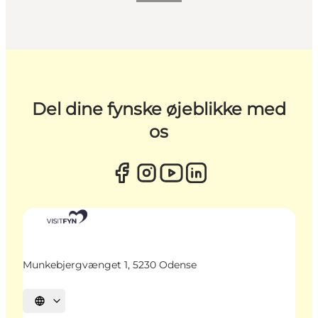
Del dine fynske øjeblikke med
os
Munkebjergvænget 1, 5230 Odense
Vælg sprog