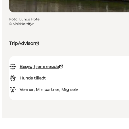
Foto
:
Lunds Hotel
©
VisitNordfyn
TripAdvisor
Besøg hjemmeside
Hunde tilladt
Venner, Min partner, Mig selv