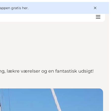
appen gratis her.
g, lækre værelser og en fantastisk udsigt!