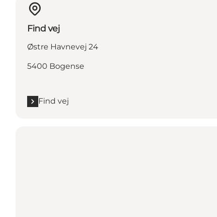
Find vej
Østre Havnevej 24
5400 Bogense
Find vej