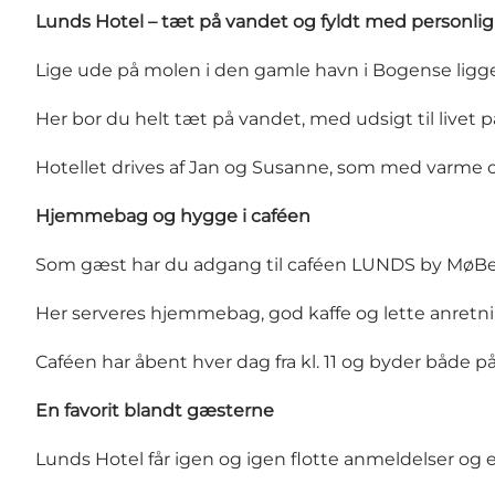
Lunds Hotel – tæt på vandet og fyldt med personli
Lige ude på molen i den gamle havn i Bogense ligge
Her bor du helt tæt på vandet, med udsigt til livet
Hotellet drives af Jan og Susanne, som med varme
Hjemmebag og hygge i caféen
Som gæst har du adgang til caféen LUNDS by MøBer,
Her serveres hjemmebag, god kaffe og lette anretni
Caféen har åbent hver dag fra kl. 11 og byder både p
En favorit blandt gæsterne
Lunds Hotel får igen og igen flotte anmeldelser og e