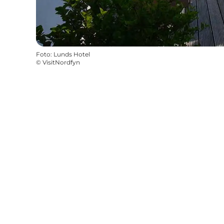
Foto
:
Lunds Hotel
©
VisitNordfyn