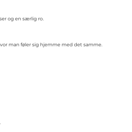
r og en særlig ro.
 hvor man føler sig hjemme med det samme.
.