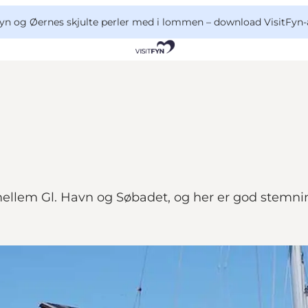
yn og Øernes skjulte perler med i lommen –
download VisitFyn-
ellem Gl. Havn og Søbadet, og her er god stemnin