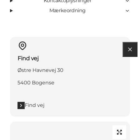
Kontaktoplysninger
Mærkeordning
Find vej
Østre Havnevej 30
5400 Bogense
Find vej