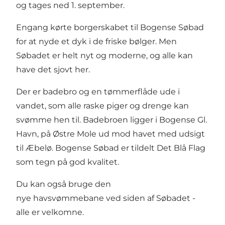
og tages ned 1. september.
Engang kørte borgerskabet til Bogense Søbad
for at nyde et dyk i de friske bølger. Men
Søbadet er helt nyt og moderne, og alle kan
have det sjovt her.
Der er badebro og en tømmerflåde ude i
vandet, som alle raske piger og drenge kan
svømme hen til. Badebroen ligger i Bogense Gl.
Havn, på Østre Mole ud mod havet med udsigt
til Æbelø. Bogense Søbad er tildelt Det Blå Flag
som tegn på god kvalitet.
Du kan også bruge den
nye havsvømmebane ved siden af Søbadet -
alle er velkomne.