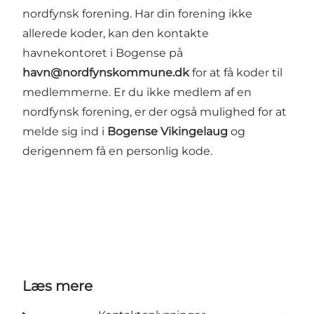
nordfynsk forening. Har din forening ikke
allerede koder, kan den kontakte
havnekontoret i Bogense på
havn@nordfynskommune.dk
for at få koder til
medlemmerne. Er du ikke medlem af en
nordfynsk forening, er der også mulighed for at
melde sig ind i
Bogense Vikingelaug
og
derigennem få en personlig kode.
Læs mere