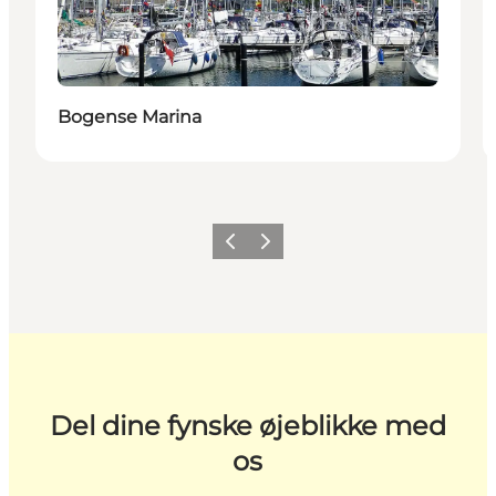
Bogense Marina
Forrige
Næste
Del dine fynske øjeblikke med
os