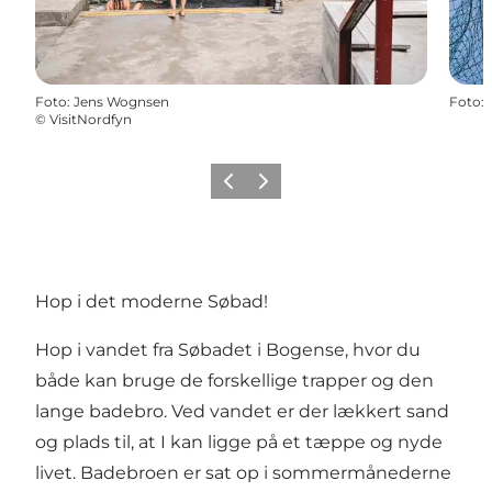
Foto
:
Jens Wognsen
Foto
:
©
VisitNordfyn
Forrige
Næste
Hop i det moderne Søbad!
Hop i vandet fra Søbadet i Bogense, hvor du
både kan bruge de forskellige trapper og den
lange badebro. Ved vandet er der lækkert sand
og plads til, at I kan ligge på et tæppe og nyde
livet. Badebroen er sat op i sommermånederne