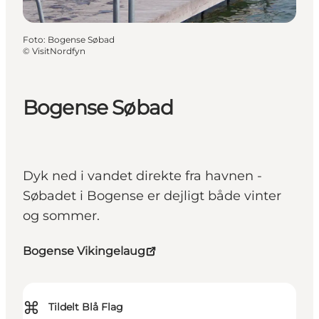
Foto
:
Bogense Søbad
©
VisitNordfyn
Bogense Søbad
Dyk ned i vandet direkte fra havnen -
Søbadet i Bogense er dejligt både vinter
og sommer.
Bogense Vikingelaug
⌘
Tildelt Blå Flag