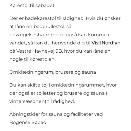
Kørestol til søbadet
Der er badekørestol til rådighed. Hvis du ønsker
at låne en baderullestol, så
bevægelseshæmmede også kan komme i
vandet, så kan du henvende dig til
VisitNordfyn
på Vestre Havnevej 9B, hvor du kan låne en
nøgle til kørestolen.
Omklædningsrum, brusere og sauna
Du kan skifte tøj i omklædningsrummet, hvor
der også er toiletter og brusere og sauna (i
vintersæsonen) til rådighed.
Åbningstider for sauna og faciliteter ved
Bogense Søbad