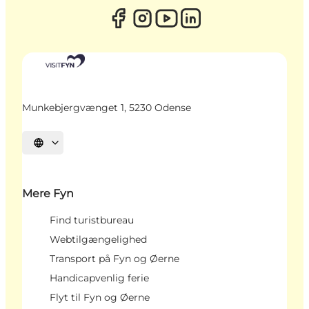
Munkebjergvænget 1, 5230 Odense
Vælg sprog
Mere Fyn
Find turistbureau
Webtilgængelighed
Transport på Fyn og Øerne
Handicapvenlig ferie
Flyt til Fyn og Øerne