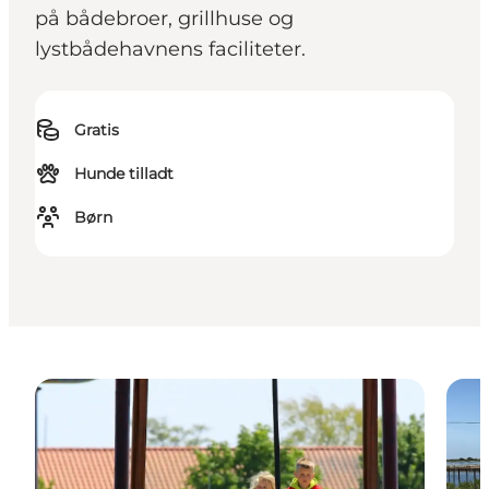
på bådebroer, grillhuse og
lystbådehavnens faciliteter.
Gratis
Hunde tilladt
Børn