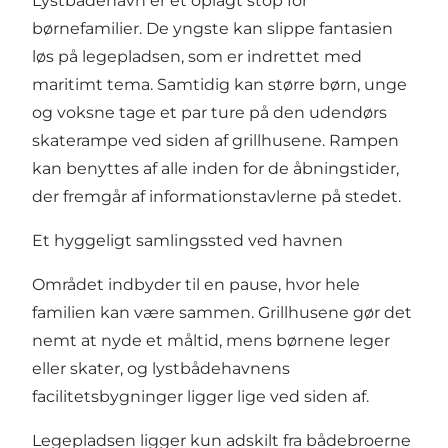
Lystbådehavn er et oplagt stop for
børnefamilier. De yngste kan slippe fantasien
løs på legepladsen, som er indrettet med
maritimt tema. Samtidig kan større børn, unge
og voksne tage et par ture på den udendørs
skaterampe ved siden af grillhusene. Rampen
kan benyttes af alle inden for de åbningstider,
der fremgår af informationstavlerne på stedet.
Et hyggeligt samlingssted ved havnen
Området indbyder til en pause, hvor hele
familien kan være sammen. Grillhusene gør det
nemt at nyde et måltid, mens børnene leger
eller skater, og lystbådehavnens
facilitetsbygninger ligger lige ved siden af.
Legepladsen ligger kun adskilt fra bådebroerne