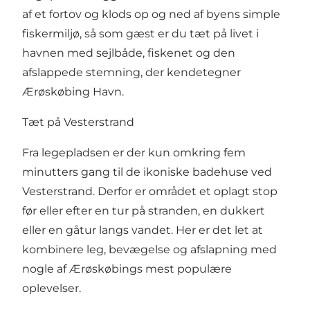
af et fortov og klods op og ned af byens simple
fiskermiljø, så som gæst er du tæt på livet i
havnen med sejlbåde, fiskenet og den
afslappede stemning, der kendetegner
Ærøskøbing Havn.
Tæt på Vesterstrand
Fra legepladsen er der kun omkring fem
minutters gang til de ikoniske badehuse ved
Vesterstrand. Derfor er området et oplagt stop
før eller efter en tur på stranden, en dukkert
eller en gåtur langs vandet. Her er det let at
kombinere leg, bevægelse og afslapning med
nogle af Ærøskøbings mest populære
oplevelser.