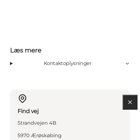
Læs mere
Kontaktoplysninger
Find vej
Strandvejen 4B
5970 Ærøskøbing