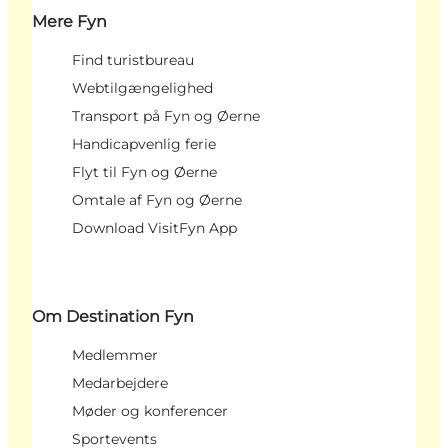
Mere Fyn
Find turistbureau
Webtilgængelighed
Transport på Fyn og Øerne
Handicapvenlig ferie
Flyt til Fyn og Øerne
Omtale af Fyn og Øerne
Download VisitFyn App
Om Destination Fyn
Medlemmer
Medarbejdere
Møder og konferencer
Sportevents