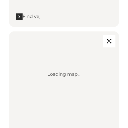
Find vej
Loading map...