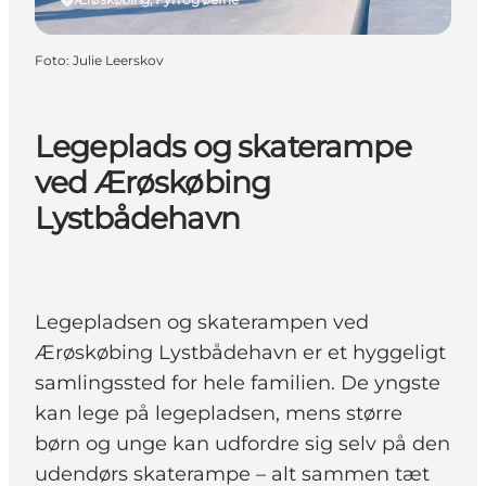
Foto
:
Julie Leerskov
Legeplads og skaterampe
ved Ærøskøbing
Lystbådehavn
Legepladsen og skaterampen ved
Ærøskøbing Lystbådehavn er et hyggeligt
samlingssted for hele familien. De yngste
kan lege på legepladsen, mens større
børn og unge kan udfordre sig selv på den
udendørs skaterampe – alt sammen tæt