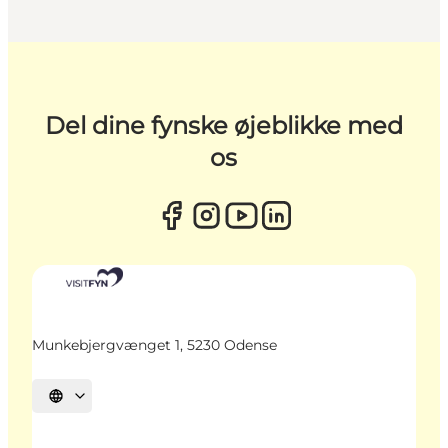
Del dine fynske øjeblikke med
os
Munkebjergvænget 1, 5230 Odense
Vælg sprog