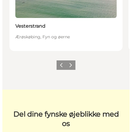
Vesterstrand
Ærøskøbing, Fyn og øerne
Forrige
Næste
Del dine fynske øjeblikke med
os