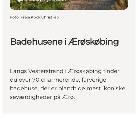
Foto
:
Freja Kock Christlieb
Badehusene i Ærøskøbing
Langs Vesterstrand i Ærøskøbing finder
du over 70 charmerende, farverige
badehuse, der er blandt de mest ikoniske
seværdigheder på Ærø.