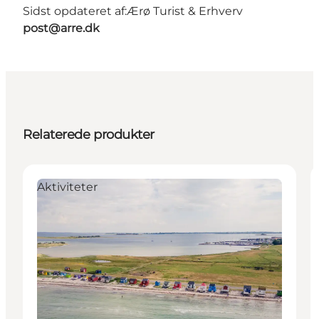
Sidst opdateret af:
Ærø Turist & Erhverv
post@arre.dk
Relaterede produkter
Aktiviteter