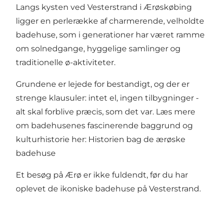
Langs kysten ved Vesterstrand i Ærøskøbing
ligger en perlerække af charmerende, velholdte
badehuse, som i generationer har været ramme
om solnedgange, hyggelige samlinger og
traditionelle ø-aktiviteter.
Grundene er lejede for bestandigt, og der er
strenge klausuler: intet el, ingen tilbygninger -
alt skal forblive præcis, som det var. Læs mere
om badehusenes fascinerende baggrund og
kulturhistorie her:
Historien bag de ærøske
badehuse
Et besøg på Ærø er ikke fuldendt, før du har
oplevet de ikoniske badehuse på Vesterstrand.