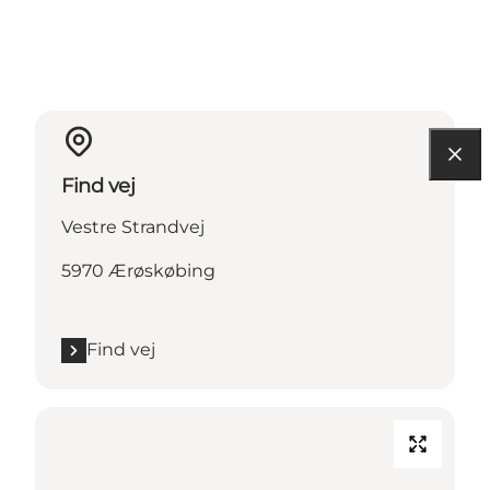
Find vej
Vestre Strandvej
5970 Ærøskøbing
Find vej