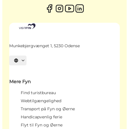
Munkebjergvænget 1, 5230 Odense
Vælg sprog
Mere Fyn
Find turistbureau
Webtilgængelighed
Transport på Fyn og Øerne
Handicapvenlig ferie
Flyt til Fyn og Øerne