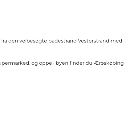
d fra den velbesøgte badestrand Vesterstrand med
supermarked, og oppe i byen finder du Ærøskøbing