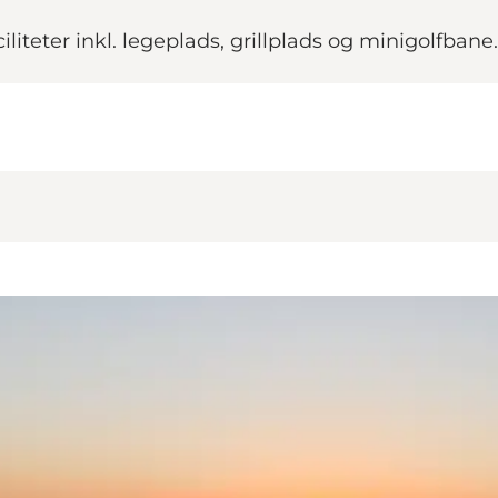
iteter inkl. legeplads, grillplads og minigolfbane.