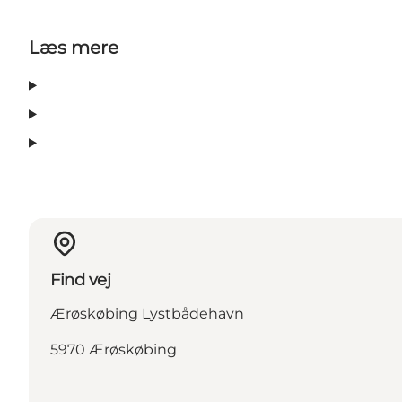
Læs mere
Find vej
Ærøskøbing Lystbådehavn
5970 Ærøskøbing