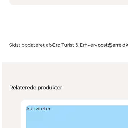
Sidst opdateret af:
Ærø Turist & Erhverv
post@arre.d
Relaterede produkter
Aktiviteter