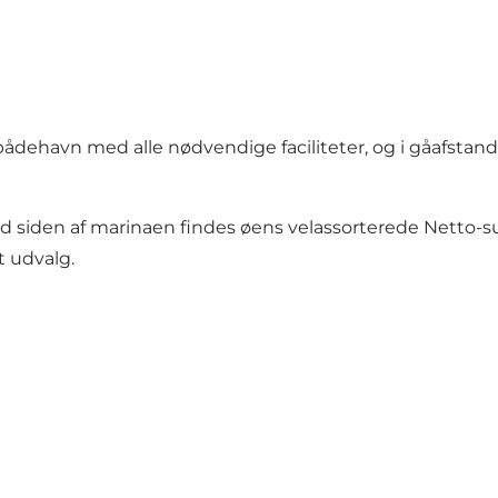
ådehavn med alle nødvendige faciliteter, og i gåafstan
d siden af marinaen findes øens velassorterede Netto-
t udvalg.