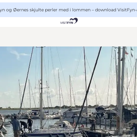
yn og Øernes skjulte perler med i lommen –
download VisitFyn-