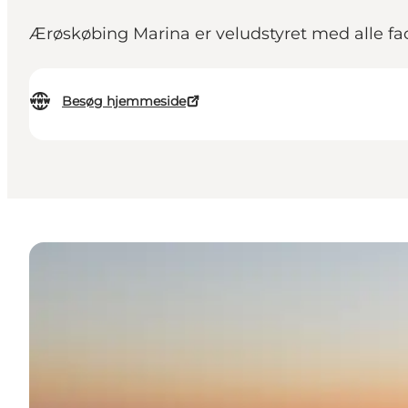
Ærøskøbing Marina er veludstyret med alle facil
Besøg hjemmeside