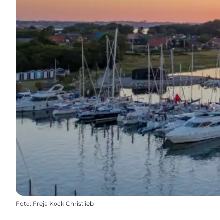
Foto
:
Freja Kock Christlieb