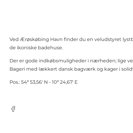
Ved Ærøskøbing Havn finder du en veludstyret lystb
de ikoniske badehuse.
Der er gode indkøbsmuligheder i nærheden; lige ve
Bageri med lækkert dansk bagværk og kager i solid
Pos.: 54* 53,56' N - 10* 24,67' E
Facebook