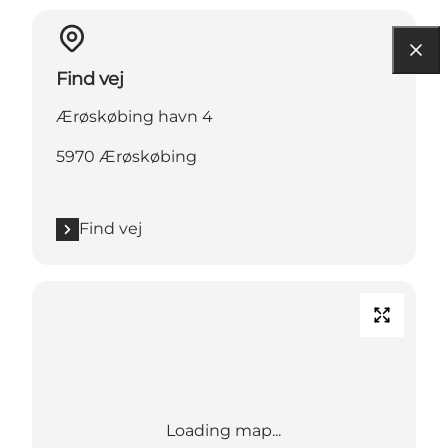
Find vej
Ærøskøbing havn 4
5970 Ærøskøbing
Find vej
Loading map...