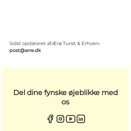
Sidst opdateret af:
Ærø Turist & Erhverv
post@arre.dk
Del dine fynske øjeblikke med
os