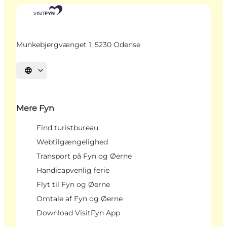
Munkebjergvænget 1, 5230 Odense
Vælg sprog
Mere Fyn
Find turistbureau
Webtilgængelighed
Transport på Fyn og Øerne
Handicapvenlig ferie
Flyt til Fyn og Øerne
Omtale af Fyn og Øerne
Download VisitFyn App